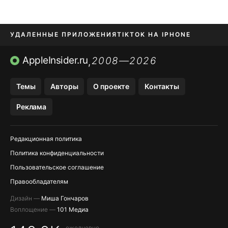
УДАЛЕННЫЕ ПРИЛОЖЕНИЯ
TIKTOK НА IPHONE
ПРИЛОЖЕНИЯ БЕЗ APP STORE
AppleInsider.ru
2008—2026
,
OZON БАНК, WILDBERRIES
Темы
Авторы
О проекте
Контакты
МЕССЕНДЖЕРЫ KAKAOTALK, B…
Реклама
ПОПОЛНЕНИЕ APPLE ID
Редакционная политика
Политика конфиденциальности
Пользовательское соглашение
Правообладателям
Дизайн —
Миша Гончаров
Воплощение —
101 Медиа
ежедневно