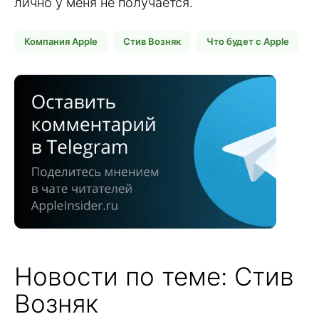
лично у меня не получается.
Компания Apple
Стив Возняк
Что будет с Apple
Новости по теме: Стив
Возняк