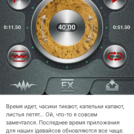
Время идет, часики тикают, капельки капают,
листья летят… Ой, что-то я совсем
замечтался. Последнее время приложения
для наших iдевайсов обновляются все чаще.