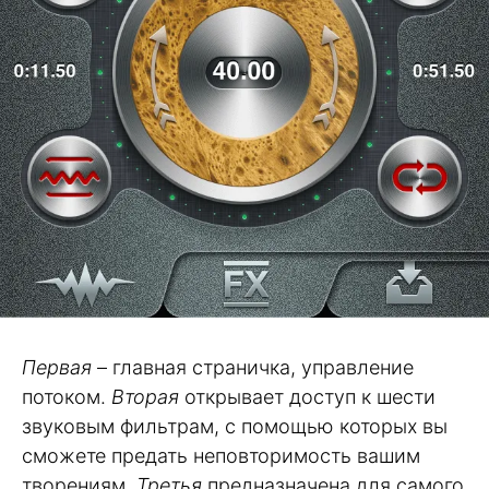
Первая
– главная страничка, управление
потоком.
Вторая
открывает доступ к шести
звуковым фильтрам, с помощью которых вы
сможете предать неповторимость вашим
творениям.
Третья
предназначена для самого