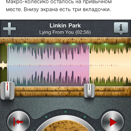
Макро-колесико осталось на привычном
месте. Внизу экрана есть три вкладочки.