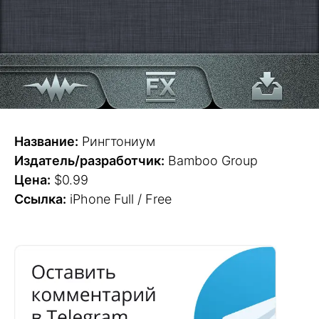
Название:
Рингтониум
Издатель/разработчик:
Bamboo Group
Цена:
$0.99
Ссылка:
iPhone Full / Free