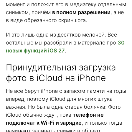
момент и положит его в медиатеку отдельным
снимком, причём
в полном разрешении
, а не
в виде обрезанного скриншота.
И это лишь одна из десятков мелочей. Все
остальные мы разобрали в материале про
30
новых функций iOS 27
.
Принудительная загрузка
фото в iCloud на iPhone
Не все берут iPhone с запасом памяти на годы
вперёд, поэтому iCloud для многих штука
важная. Но была одна старая болячка: Фото
iCloud обычно ждут, пока
телефон не
подключат к Wi-Fi и зарядке
, и только тогда
начинают заливать снимки в облако.