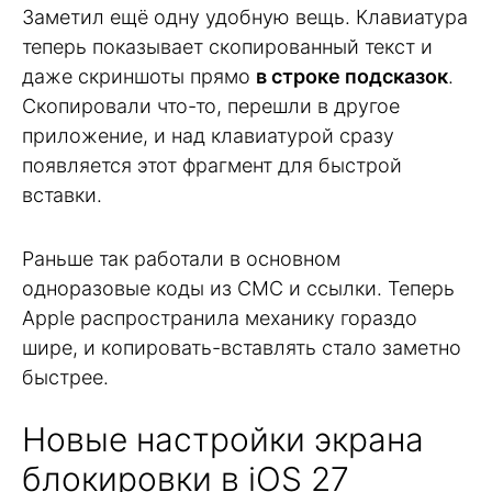
Заметил ещё одну удобную вещь. Клавиатура
теперь показывает скопированный текст и
даже скриншоты прямо
в строке подсказок
.
Скопировали что-то, перешли в другое
приложение, и над клавиатурой сразу
появляется этот фрагмент для быстрой
вставки.
Раньше так работали в основном
одноразовые коды из СМС и ссылки. Теперь
Apple распространила механику гораздо
шире, и копировать-вставлять стало заметно
быстрее.
Новые настройки экрана
блокировки в iOS 27