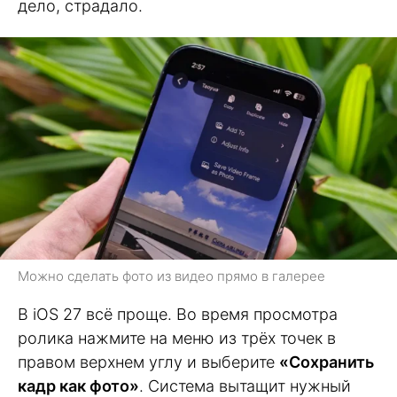
дело, страдало.
Можно сделать фото из видео прямо в галерее
В iOS 27 всё проще. Во время просмотра
ролика нажмите на меню из трёх точек в
правом верхнем углу и выберите
«Сохранить
кадр как фото»
. Система вытащит нужный