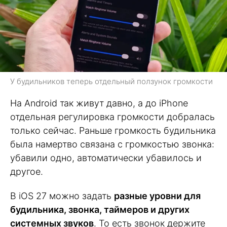
У будильников теперь отдельный ползунок громкости
На Android так живут давно, а до iPhone
отдельная регулировка громкости добралась
только сейчас. Раньше громкость будильника
была намертво связана с громкостью звонка:
убавили одно, автоматически убавилось и
другое.
В iOS 27 можно задать
разные уровни для
будильника, звонка, таймеров и других
системных звуков
. То есть звонок держите