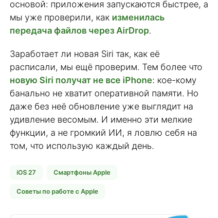
основой: приложения запускаются быстрее, а
мы уже проверили, как
изменилась
передача файлов через AirDrop
.
Заработает ли новая Siri так, как её
расписали, мы ещё проверим. Тем более что
новую Siri получат не все iPhone
: кое-кому
банально не хватит оперативной памяти. Но
даже без неё обновление уже выглядит на
удивление весомым. И именно эти мелкие
функции, а не громкий ИИ, я ловлю себя на
том, что использую каждый день.
iOS 27
Смартфоны Apple
Советы по работе с Apple