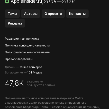
AppleInsider.ru
2008—2026
,
OZON БАНК, WILDBERRIES
Темы
Авторы
О проекте
Контакты
МЕССЕНДЖЕРЫ KAKAOTALK, B…
Реклама
ПОПОЛНЕНИЕ APPLE ID
Редакционная политика
Политика конфиденциальности
Пользовательское соглашение
Правообладателям
Дизайн —
Миша Гончаров
Воплощение —
101 Медиа
47,8K
ежедневно
пользуются сайтом
Полное или частичное копирование материалов Сайта
в коммерческих целях разрешено только с письменного
разрешения владельца Сайта. В случае обнаружения нарушений,