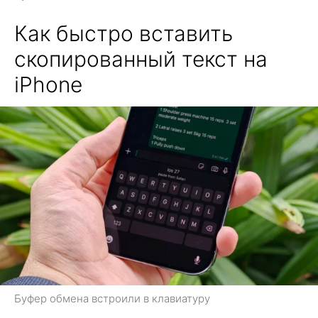
Как быстро вставить
скопированный текст на
iPhone
Буфер обмена встроили в клавиатуру