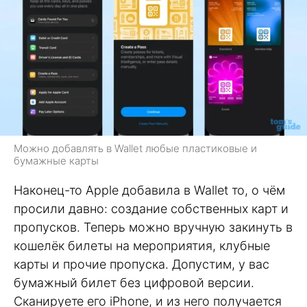
Можно добавлять в Wallet любые пластиковые и
бумажные карты
Наконец-то Apple добавила в Wallet то, о чём
просили давно: создание собственных карт и
пропусков. Теперь можно вручную закинуть в
кошелёк билеты на мероприятия, клубные
карты и прочие пропуска. Допустим, у вас
бумажный билет без цифровой версии.
Сканируете его iPhone, и из него получается