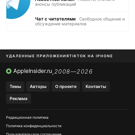
анонсы публикаций
Чат с читателями
Свободное общение и
обсуждение материалов
УДАЛЕННЫЕ ПРИЛОЖЕНИЯ
TIKTOK НА IPHONE
ПРИЛОЖЕНИЯ БЕЗ APP STORE
AppleInsider.ru
2008—2026
,
OZON БАНК, WILDBERRIES
Темы
Авторы
О проекте
Контакты
МЕССЕНДЖЕРЫ KAKAOTALK, B…
Реклама
ПОПОЛНЕНИЕ APPLE ID
Редакционная политика
Политика конфиденциальности
Пользовательское соглашение