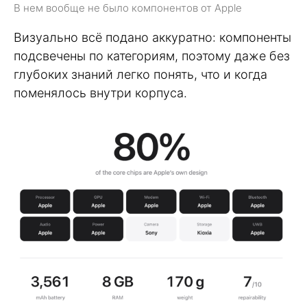
В нем вообще не было компонентов от Apple
Визуально всё подано аккуратно: компоненты
подсвечены по категориям, поэтому даже без
глубоких знаний легко понять, что и когда
поменялось внутри корпуса.