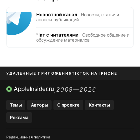
Новостной канал
Новости, статьи и
анонсы публикаций
Чат с читателями
Свободное общение и
обсуждение материалов
УДАЛЕННЫЕ ПРИЛОЖЕНИЯ
TIKTOK НА IPHONE
ПРИЛОЖЕНИЯ БЕЗ APP STORE
AppleInsider.ru
2008—2026
,
OZON БАНК, WILDBERRIES
Темы
Авторы
О проекте
Контакты
МЕССЕНДЖЕРЫ KAKAOTALK, B…
Реклама
ПОПОЛНЕНИЕ APPLE ID
Редакционная политика