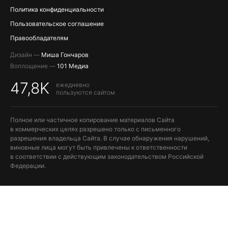
Политика конфиденциальности
Пользовательское соглашение
Правообладателям
Дизайн —
Миша Гончаров
Воплощение —
101 Медиа
47,8K
ежедневно
пользуются сайтом
Полное или частичное копирование материалов Сайта
в коммерческих целях разрешено только с письменного
разрешения владельца Сайта. В случае обнаружения нарушений,
виновные лица могут быть привлечены к ответственности
в соответствии с действующим законодательством Российской
Федерации.