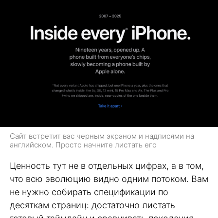
Сайт встретит вас черным экраном и надписями на
английском. Просто начните листать его
Ценность тут не в отдельных цифрах, а в том,
что всю эволюцию видно одним потоком. Вам
не нужно собирать спецификации по
десяткам страниц: достаточно листать