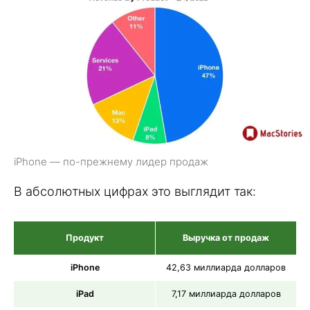
iPhone — по-прежнему лидер продаж
В абсолютных цифрах это выглядит так:
Продукт
Выручка от продаж
iPhone
42,63 миллиарда долларов
iPad
7,17 миллиарда долларов