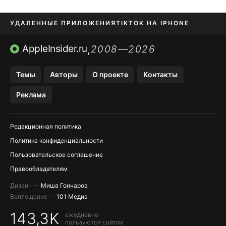
УДАЛЕННЫЕ ПРИЛОЖЕНИЯ
TIKTOK НА IPHONE
ПРИЛОЖЕНИЯ БЕЗ APP STORE
AppleInsider.ru
2008—2026
,
OZON БАНК, WILDBERRIES
Темы
Авторы
О проекте
Контакты
МЕССЕНДЖЕРЫ KAKAOTALK, B…
Реклама
ПОПОЛНЕНИЕ APPLE ID
Редакционная политика
Политика конфиденциальности
Пользовательское соглашение
Правообладателям
Дизайн —
Миша Гончаров
Воплощение —
101 Медиа
143,3K
ежедневно
пользуются сайтом