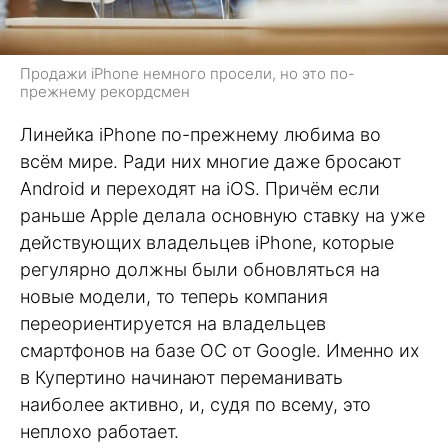
Продажи iPhone немного просели, но это по-
прежнему рекордсмен
Линейка iPhone по-прежнему любима во
всём мире. Ради них многие даже бросают
Android и переходят на iOS. Причём если
раньше Apple делала основную ставку на уже
действующих владельцев iPhone, которые
регулярно должны были обновляться на
новые модели, то теперь компания
переориентируется на владельцев
смартфонов на базе ОС от Google. Именно их
в Купертино начинают переманивать
наиболее активно, и, судя по всему, это
неплохо работает.