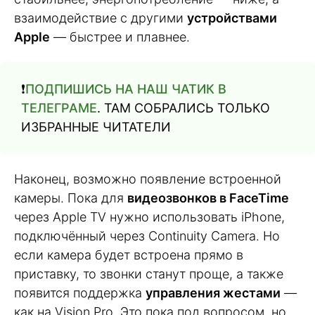
взаимодействие с другими
устройствами
Apple
— быстрее и плавнее.
❗️
ПОДПИШИСЬ НА НАШ ЧАТИК В
ТЕЛЕГРАМЕ
. ТАМ СОБРАЛИСЬ ТОЛЬКО
ИЗБРАННЫЕ ЧИТАТЕЛИ
Наконец, возможно появление встроенной
камеры. Пока для
видеозвонков в FaceTime
через Apple TV нужно использовать iPhone,
подключённый через Continuity Camera. Но
если камера будет встроена прямо в
приставку, то звонки станут проще, а также
появится поддержка
управления жестами
—
как на Vision Pro. Это пока под вопросом, но