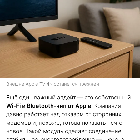
Внешне Apple TV 4K останется прежней
Ещё один важный апдейт — это собственный
Wi-Fi и Bluetooth-чип от Apple
. Компания
давно работает над отказом от сторонних
модемов и, похоже, готова показать нечто
новое. Такой модуль сделает соединение
стабильнее, энергопотребление — ниже, а