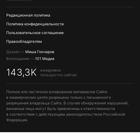
ПОПОЛНЕНИЕ APPLE ID
Редакционная политика
Политика конфиденциальности
Пользовательское соглашение
Правообладателям
Дизайн —
Миша Гончаров
Воплощение —
101 Медиа
143,3K
ежедневно
пользуются сайтом
Полное или частичное копирование материалов Сайта
в коммерческих целях разрешено только с письменного
разрешения владельца Сайта. В случае обнаружения нарушений,
виновные лица могут быть привлечены к ответственности
в соответствии с действующим законодательством Российской
Федерации.