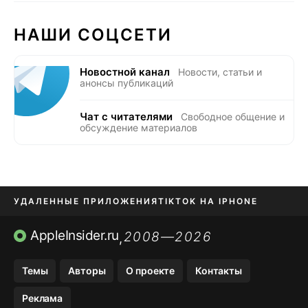
НАШИ СОЦСЕТИ
Новостной канал
Новости, статьи и
анонсы публикаций
Чат с читателями
Свободное общение и
обсуждение материалов
УДАЛЕННЫЕ ПРИЛОЖЕНИЯ
TIKTOK НА IPHONE
ПРИЛОЖЕНИЯ БЕЗ APP STORE
AppleInsider.ru
2008—2026
,
OZON БАНК, WILDBERRIES
Темы
Авторы
О проекте
Контакты
МЕССЕНДЖЕРЫ KAKAOTALK, B…
Реклама