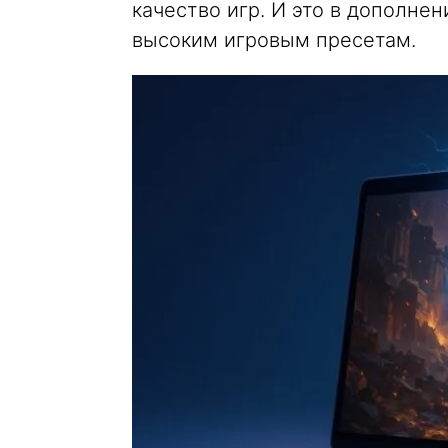
качество игр. И это в дополне
высоким игровым пресетам.