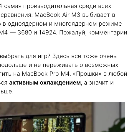
4 самая производительная среди всех
 сравнения: MacBook Air M3 выбивает в
в в одноядерном и многоядерном режиме
 M4 — 3680 и 14924. Пожалуй, комментарии
выбрать для игр? Здесь всё тоже очень
 подольше и не переживать о возможных
атить на MacBook Pro M4. «Прошки» в любой
ься
активным охлаждением
, а значит и
льше.