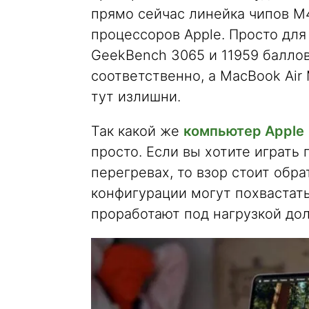
прямо сейчас линейка чипов M
процессоров Apple. Просто для
GeekBench 3065 и 11959 балло
соответственно, а MacBook Air
тут излишни.
Так какой же
компьютер Apple
просто. Если вы хотите играть
перегревах, то взор стоит обр
конфигурации могут похвастат
проработают под нагрузкой до