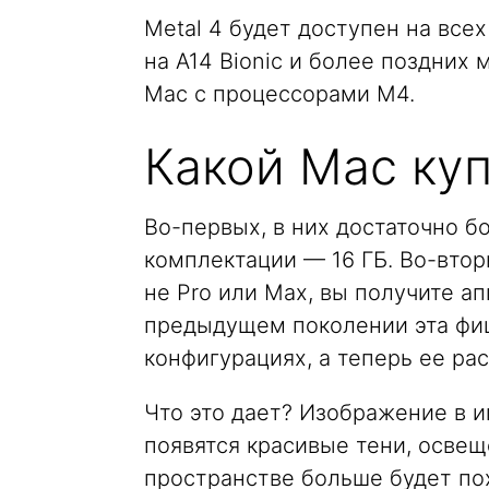
Metal 4 будет доступен на все
на A14 Bionic и более поздних 
Mac с процессорами M4.
Какой Mac куп
Во-первых, в них достаточно 
комплектации — 16 ГБ. Во-вто
не Pro или Max, вы получите а
предыдущем поколении эта фиш
конфигурациях, а теперь ее ра
Что это дает? Изображение в и
появятся красивые тени, освещ
пространстве больше будет пох