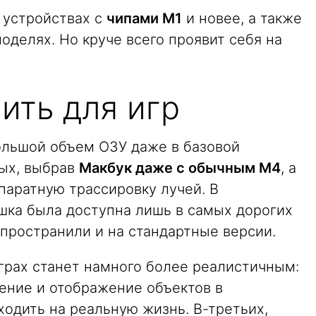
х устройствах с
чипами M1
и новее, а также
моделях. Но круче всего проявит себя на
ить для игр
большой объем ОЗУ даже в базовой
рых, выбрав
Макбук даже с обычным M4
, а
ппаратную трассировку лучей. В
ка была доступна лишь в самых дорогих
спространили и на стандартные версии.
грах станет намного более реалистичным:
ение и отображение объектов в
одить на реальную жизнь. В-третьих,