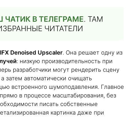
 ЧАТИК В ТЕЛЕГРАМЕ
. ТАМ
ИЗБРАННЫЕ ЧИТАТЕЛИ
lFX Denoised Upscaler
. Она решает одну из
 лучей
: низкую производительность при
перь разработчики могут рендерить сцену
 а затем автоматически очищать
щью встроенного шумоподавления. Главное
прямо в процессе масштабирования, без
необходимости писать собственные
детализированная картинка даже при