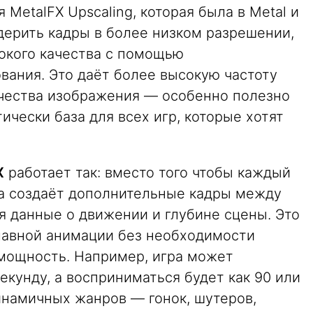
MetalFX Upscaling, которая была в Metal и
дерить кадры в более низком разрешении,
сокого качества с помощью
вания. Это даёт более высокую частоту
ачества изображения — особенно полезно
тически база для всех игр, которые хотят
X
работает так: вместо того чтобы каждый
ма создаёт дополнительные кадры между
 данные о движении и глубине сцены. Это
лавной анимации без необходимости
мощность. Например, игра может
екунду, а восприниматься будет как 90 или
инамичных жанров — гонок, шутеров,