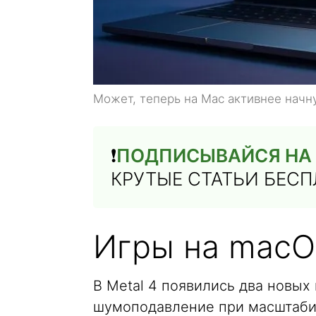
Может, теперь на Mac активнее начн
❗️
ПОДПИСЫВАЙСЯ НА 
КРУТЫЕ СТАТЬИ БЕС
Игры на mac
В Metal 4 появились два новых
шумоподавление при масштабир