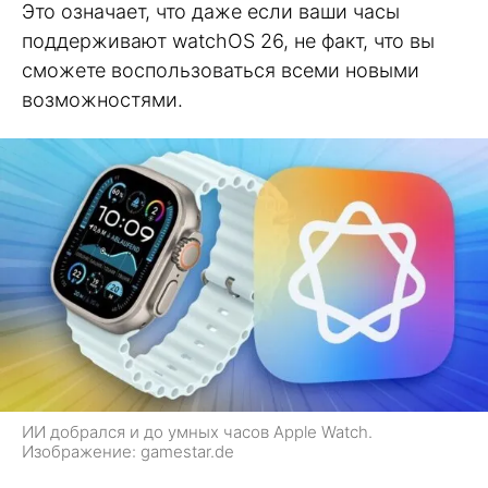
Это означает, что даже если ваши часы
поддерживают watchOS 26, не факт, что вы
сможете воспользоваться всеми новыми
возможностями.
ИИ добрался и до умных часов Apple Watch.
Изображение: gamestar.de