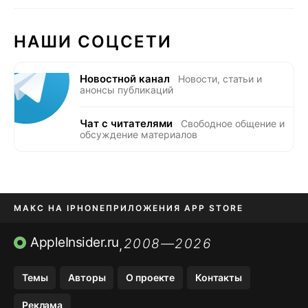
НАШИ СОЦСЕТИ
Новостной канал
Новости, статьи и
анонсы публикаций
Чат с читателями
Свободное общение и
обсуждение материалов
МАКС НА IPHONE
ПРИЛОЖЕНИЯ APP STORE
TIKTOK НА IPHONE
ПРИЛОЖЕНИЯ БЕЗ APP STORE
AppleInsider.ru
2008—2026
,
OZON БАНК, WILDBERRIES
Темы
Авторы
О проекте
Контакты
МЕССЕНДЖЕРЫ KAKAOTALK, B…
Реклама