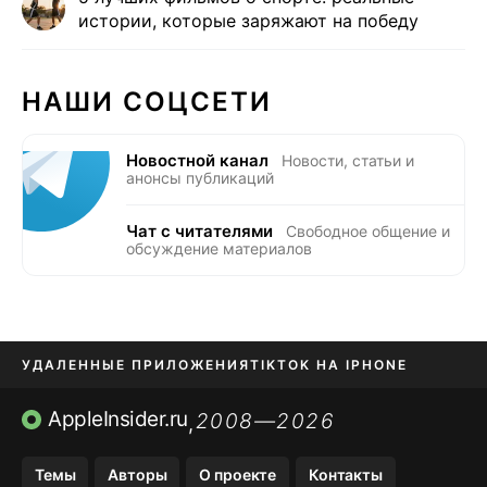
истории, которые заряжают на победу
НАШИ СОЦСЕТИ
Новостной канал
Новости, статьи и
анонсы публикаций
Чат с читателями
Свободное общение и
обсуждение материалов
УДАЛЕННЫЕ ПРИЛОЖЕНИЯ
TIKTOK НА IPHONE
ПРИЛОЖЕНИЯ БЕЗ APP STORE
AppleInsider.ru
2008—2026
,
OZON БАНК, WILDBERRIES
Темы
Авторы
О проекте
Контакты