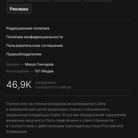
МЕССЕНДЖЕРЫ KAKAOTALK, B…
Реклама
ПОПОЛНЕНИЕ APPLE ID
Редакционная политика
Политика конфиденциальности
Пользовательское соглашение
Правообладателям
Дизайн —
Миша Гончаров
Воплощение —
101 Медиа
46,9K
ежедневно
пользуются сайтом
Полное или частичное копирование материалов Сайта
в коммерческих целях разрешено только с письменного
разрешения владельца Сайта. В случае обнаружения нарушений,
виновные лица могут быть привлечены к ответственности
в соответствии с действующим законодательством Российской
Федерации.