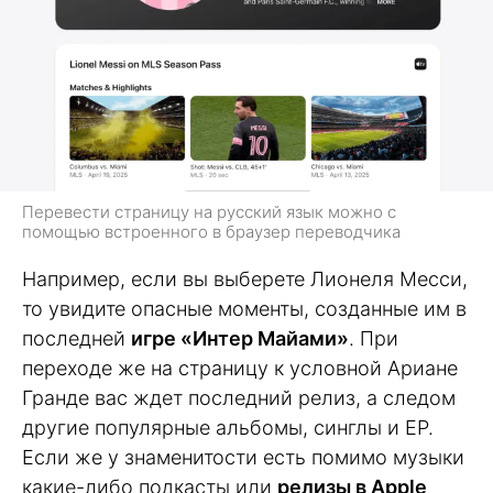
Перевести страницу на русский язык можно с
помощью встроенного в браузер переводчика
Например, если вы выберете Лионеля Месси,
то увидите опасные моменты, созданные им в
последней
игре «Интер Майами»
. При
переходе же на страницу к условной Ариане
Гранде вас ждет последний релиз, а следом
другие популярные альбомы, синглы и EP.
Если же у знаменитости есть помимо музыки
какие-либо подкасты или
релизы в Apple