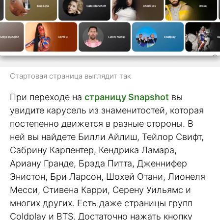
Стартовая страница выглядит так
При переходе на
страницу Snapshot
вы
увидите карусель из знаменитостей, которая
постепенно движется в разные стороны. В
ней вы найдете Билли Айлиш, Тейлор Свифт,
Сабрину Карпентер, Кендрика Ламара,
Ариану Гранде, Брэда Питта, Дженнифер
Энистон, Бри Ларсон, Шохей Отани, Лионеля
Месси, Стивена Карри, Серену Уильямс и
многих других. Есть даже страницы групп
Coldplay и BTS. Достаточно нажать кнопку