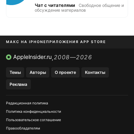
Чат с читателями
Свободное общение и
обсуждение материалов
МАКС НА IPHONE
ПРИЛОЖЕНИЯ APP STORE
TIKTOK НА IPHONE
ПРИЛОЖЕНИЯ БЕЗ APP STORE
AppleInsider.ru
2008—2026
,
OZON БАНК, WILDBERRIES
Темы
Авторы
О проекте
Контакты
МЕССЕНДЖЕРЫ KAKAOTALK, B…
Реклама
Редакционная политика
Политика конфиденциальности
Пользовательское соглашение
Правообладателям