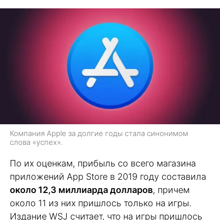
Компания Apple за долгие годы стала синонимом
слова «успех».
По их оценкам, прибыль со всего магазина
приложений App Store в 2019 году составила
около 12,3 миллиарда долларов
, причем
около 11 из них пришлось только на игры.
Издание WSJ считает, что на игры пришлось