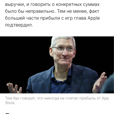
выручки, и говорить о конкретных суммах
было бы неправильно. Тем не менее, факт
большей части прибыли с игр глава Apple
подтвердил.
Тим Кук говорит, что никогда не считал прибыль от App
Store.