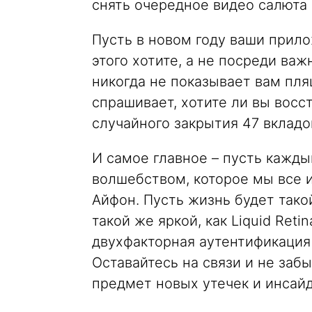
снять очередное видео салюта 
Пусть в новом году ваши прило
этого хотите, а не посреди ва
никогда не показывает вам пля
спрашивает, хотите ли вы вос
случайного закрытия 47 вкладо
И самое главное – пусть кажд
волшебством, которое мы все 
Айфон. Пусть жизнь будет тако
такой же яркой, как Liquid Ret
двухфакторная аутентификация 
Оставайтесь на связи и не заб
предмет новых утечек и инсайд