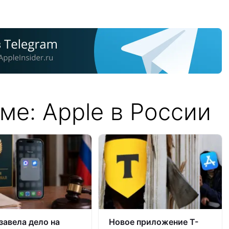
ме: Apple в России
завела дело на
Новое приложение Т-