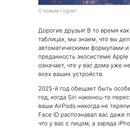
С новым годом!
Дорогие друзья! В то время как
таблицах, мы знаем, что вы дела
автоматическими формулами и
преданность экосистеме Apple
означает, что у вас дома уже н
всех ваших устройств.
2025-й год обещает быть особе
год, когда Siri наконец-то пер
ваши AirPods никогда не терял
Face ID распознавал вас даже п
что у вас с лицом, а заряда iP