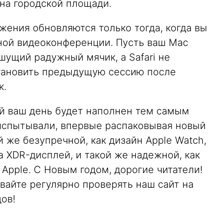
на городской площади.
жения обновляются только тогда, когда вы
жной видеоконференции. Пусть ваш Mac
шущий радужный мячик, а Safari не
становить предыдущую сессию после
к.
ый ваш день будет наполнен тем самым
испытывали, впервые распаковывая новый
й же безупречной, как дизайн Apple Watch,
ina XDR-дисплей, и такой же надежной, как
Apple. С Новым годом, дорогие читатели!
ывайте регулярно проверять наш сайт на
ов!