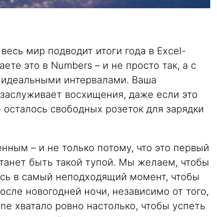
 весь мир подводит итоги года в Excel-
ете это в Numbers – и не просто так, а с
 идеальными интервалами. Ваша
 заслуживает восхищения, даже если это
е осталось свободных розеток для зарядки
нным – и не только потому, что это первый
естанет быть такой тупой. Мы желаем, чтобы
ись в самый неподходящий момент, чтобы
осле новогодней ночи, независимо от того,
hone хватало ровно настолько, чтобы успеть