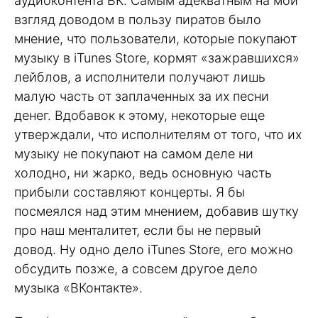
аудиоконтента ВК. Самым адекватным на мой
взгляд доводом в пользу пиратов было
мнение, что пользователи, которые покупают
музыку в iTunes Store, кормят «зажравшихся»
лейблов, а исполнители получают лишь
малую часть от заплаченных за их песни
денег. Вдобавок к этому, некоторые еще
утверждали, что исполнителям от того, что их
музыку не покупают на самом деле ни
холодно, ни жарко, ведь основную часть
прибыли составляют концерты. Я бы
посмеялся над этим мнением, добавив шутку
про наш менталитет, если бы не первый
довод. Ну одно дело iTunes Store, его можно
обсудить позже, а совсем другое дело
музыка «ВКонтакте».