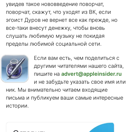
увидев такое нововведение поворчат,
поворчат, скажут, что уходят из ВК, если
эгоист Дуров не вернет все как прежде, но
все-таки внесут денежку, чтобы вновь
слушать любимую музыку не покидая
пределы любимой социальной сети.
Если вам есть, чем поделиться с
другими читателями нашего сайта,
пишите на
advert@appleinsider.ru
и не забудьте указать свое имя или
ник. Мы внимательно читаем входящие
письма и публикуем ваши самые интересные
истории.