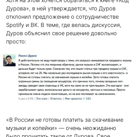
Хотя на этом хочется обратиться к книге «Код
Дурова», в ней утверждается, что Дуров
отклонил предложение о сотрудничестве
Spotify и ВК. В теме, где велась дискуссия,
Дуров объяснил свое решение довольно
просто:
«В России не готовы платить за скачивание
музыки и копейки» — очень неожиданно
было прочитать такое от Дурова. Свое