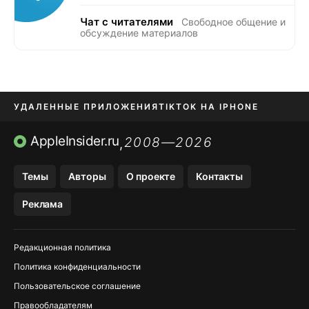
Чат с читателями
Свободное общение и
обсуждение материалов
УДАЛЕННЫЕ ПРИЛОЖЕНИЯ
TIKTOK НА IPHONE
ПРИЛОЖЕНИЯ БЕЗ APP STORE
AppleInsider.ru
2008—2026
,
OZON БАНК, WILDBERRIES
Темы
Авторы
О проекте
Контакты
МЕССЕНДЖЕРЫ KAKAOTALK, B…
Реклама
ПОПОЛНЕНИЕ APPLE ID
Редакционная политика
Политика конфиденциальности
Пользовательское соглашение
Правообладателям