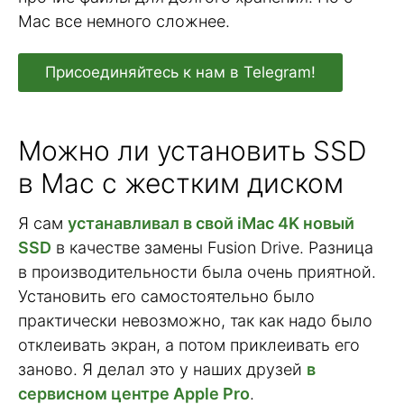
Mac все немного сложнее.
Присоединяйтесь к нам в Telegram!
Можно ли установить SSD
в Mac с жестким диском
Я сам
устанавливал в свой iMac 4K новый
SSD
в качестве замены Fusion Drive. Разница
в производительности была очень приятной.
Установить его самостоятельно было
практически невозможно, так как надо было
отклеивать экран, а потом приклеивать его
заново. Я делал это у наших друзей
в
сервисном центре Apple Pro
.