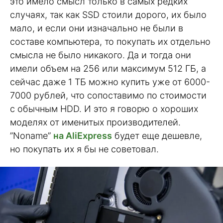
это имело смысл только в самых редких
случаях, так как SSD стоили дорого, их было
мало, и если они изначально не были в
составе компьютера, то покупать их отдельно
смысла не было никакого. Да и тогда они
имели объем на 256 или максимум 512 ГБ, а
сейчас даже 1 ТБ можно купить уже от 6000-
7000 рублей, что сопоставимо по стоимости
с обычным HDD. И это я говорю о хороших
моделях от именитых производителей.
”Noname”
на AliExpress
будет еще дешевле,
но покупать их я бы не советовал.