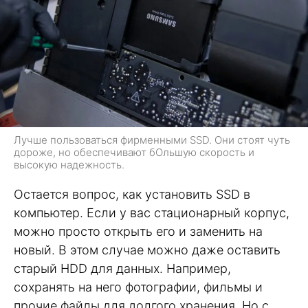
Лучше пользоваться фирменными SSD. Они стоят чуть
дороже, но обеспечивают бОльшую скорость и
высокую надежность.
Остается вопрос, как установить SSD в
компьютер. Если у вас стационарный корпус,
можно просто открыть его и заменить на
новый. В этом случае можно даже оставить
старый HDD для данных. Например,
сохранять на него фотографии, фильмы и
прочие файлы для долгого хранения. Но с