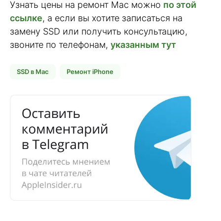
Узнать цены на ремонт Mac можно
по этой
ссылке
, а если вы хотите записаться на
замену SSD или получить консультацию,
звоните по телефонам,
указанным тут
SSD в Mac
Ремонт iPhone