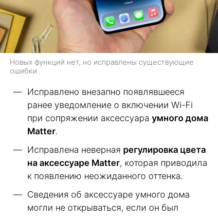
Новых функций нет, но исправлены существующие
ошибки
Исправлено внезапно появлявшееся
ранее уведомление о включении Wi-Fi
при сопряжении аксессуара
умного дома
Matter
.
Исправлена неверная
регулировка цвета
на аксессуаре Matter
, которая приводила
к появлению неожиданного оттенка.
Сведения об аксессуаре умного дома
могли не открываться, если он был