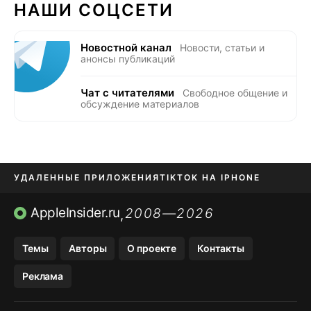
НАШИ СОЦСЕТИ
Новостной канал
Новости, статьи и
анонсы публикаций
Чат с читателями
Свободное общение и
обсуждение материалов
УДАЛЕННЫЕ ПРИЛОЖЕНИЯ
TIKTOK НА IPHONE
ПРИЛОЖЕНИЯ БЕЗ APP STORE
AppleInsider.ru
2008—2026
,
OZON БАНК, WILDBERRIES
Темы
Авторы
О проекте
Контакты
МЕССЕНДЖЕРЫ KAKAOTALK, B…
Реклама
ПОПОЛНЕНИЕ APPLE ID