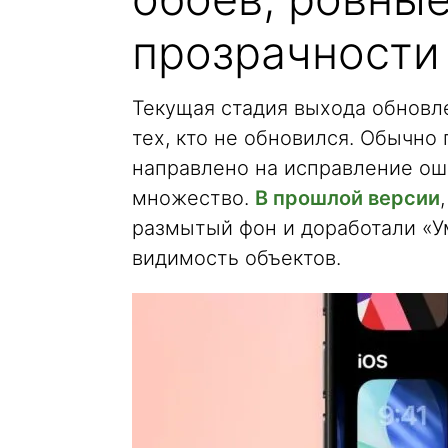
прозрачности
Текущая стадия выхода обновле
тех, кто не обновился. Обычно
направлено на исправление оши
множество.
В прошлой версии
размытый фон и доработали «У
видимость объектов.