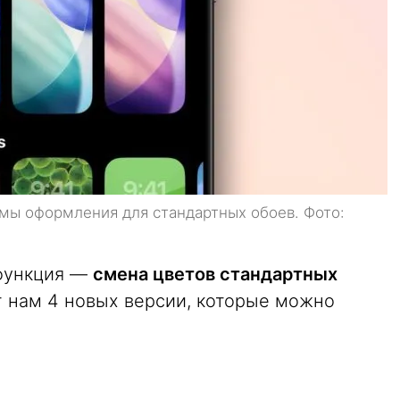
имы оформления для стандартных обоев. Фото:
 функция —
смена цветов стандартных
ет нам 4 новых версии, которые можно