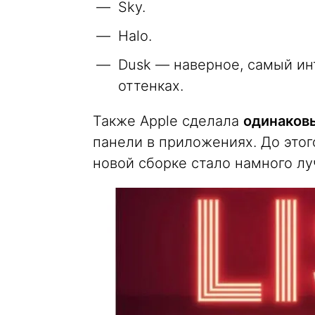
Sky.
Halo.
Dusk — наверное, самый ин
оттенках.
Также Apple сделала
одинаков
панели в приложениях. До этог
новой сборке стало намного лу