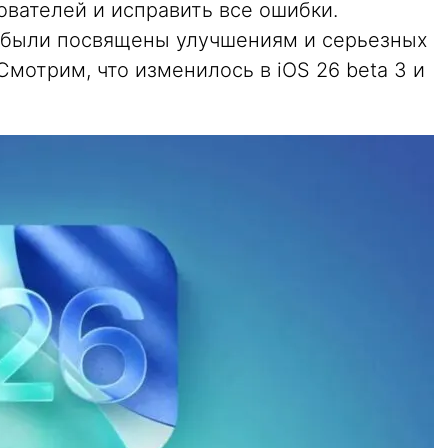
ователей и исправить все ошибки.
 были посвящены улучшениям и серьезных
Смотрим, что изменилось в iOS 26 beta 3 и