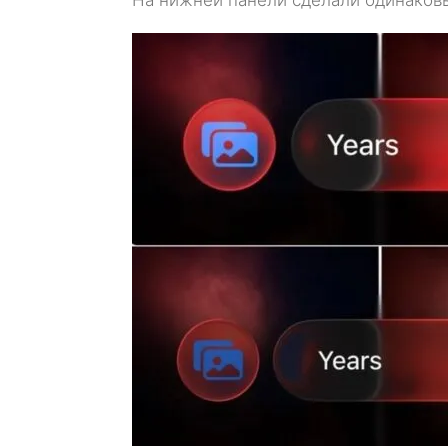
На нижней панели сделали одинаков