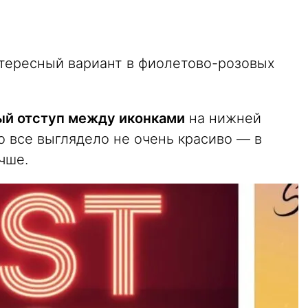
тересный вариант в фиолетово-розовых
ый отступ между иконками
на нижней
о все выглядело не очень красиво — в
чше.