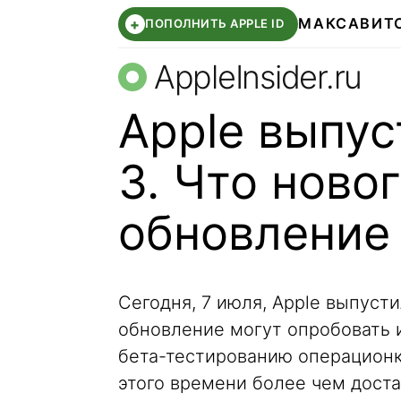
МАКС
АВИТ
+
ПОПОЛНИТЬ APPLE ID
AppleInsider.ru
Apple выпус
3. Что новог
обновление 
Сегодня, 7 июля, Apple выпусти
обновление могут опробовать 
бета-тестированию операционк
этого времени более чем доста