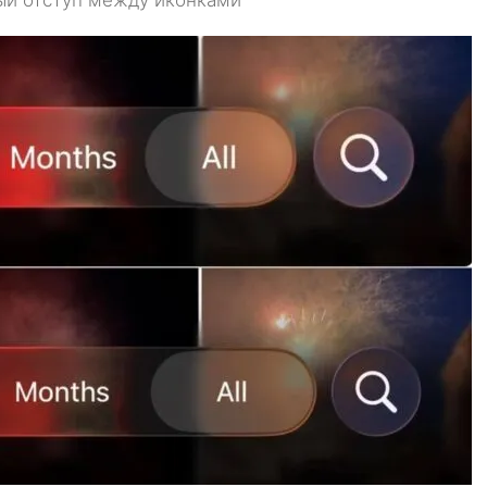
ый отступ между иконками