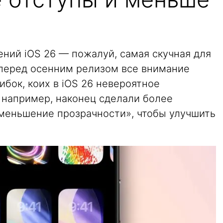
ний iOS 26 — пожалуй, самая скучная для
 перед осенним релизом все внимание
бок, коих в iOS 26 невероятное
, например, наконец сделали более
меньшение прозрачности», чтобы улучшить