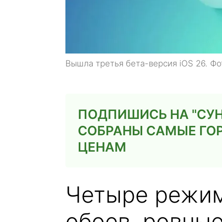
Вышла третья бета-версия iOS 26. Ф
ПОДПИШИСЬ НА "СУН
СОБРАНЫ САМЫЕ ГО
ЦЕНАМ
Четыре режи
обоев, ровны