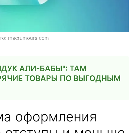
ото: macrumours.com
ДУК АЛИ-БАБЫ": ТАМ
РЯЧИЕ ТОВАРЫ ПО ВЫГОДНЫМ
ма оформления
е отступы и меньше