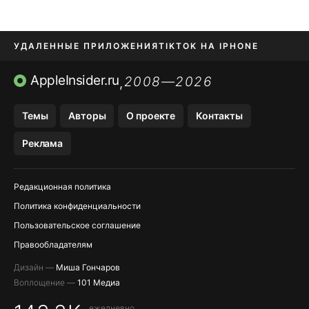
УДАЛЕННЫЕ ПРИЛОЖЕНИЯ
TIKTOK НА IPHONE
ПРИЛОЖЕНИЯ БЕЗ APP STORE
AppleInsider.ru
2008—2026
,
OZON БАНК, WILDBERRIES
Темы
Авторы
О проекте
Контакты
МЕССЕНДЖЕРЫ KAKAOTALK, B…
Реклама
ПОПОЛНЕНИЕ APPLE ID
Редакционная политика
Политика конфиденциальности
Пользовательское соглашение
Правообладателям
Дизайн —
Миша Гончаров
Воплощение —
101 Медиа
ежедневно