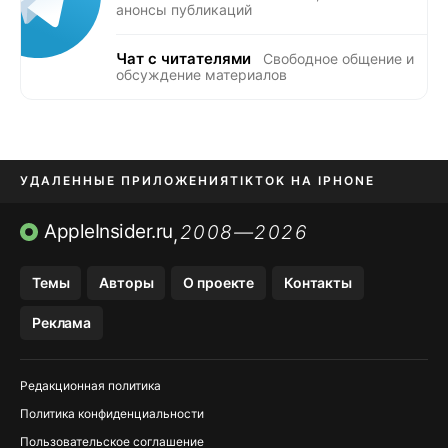
анонсы публикаций
Чат с читателями
Свободное общение и
обсуждение материалов
УДАЛЕННЫЕ ПРИЛОЖЕНИЯ
TIKTOK НА IPHONE
ПРИЛОЖЕНИЯ БЕЗ APP STORE
AppleInsider.ru
2008—2026
,
OZON БАНК, WILDBERRIES
Темы
Авторы
О проекте
Контакты
МЕССЕНДЖЕРЫ KAKAOTALK, B…
Реклама
ПОПОЛНЕНИЕ APPLE ID
Редакционная политика
Политика конфиденциальности
Пользовательское соглашение