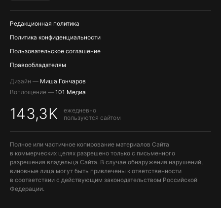
ПОПОЛНЕНИЕ APPLE ID
Редакционная политика
Политика конфиденциальности
Пользовательское соглашение
Правообладателям
Дизайн —
Миша Гончаров
Воплощение —
101 Медиа
143,3K
ежедневно
пользуются сайтом
Полное или частичное копирование материалов Сайта
в коммерческих целях разрешено только с письменного
разрешения владельца Сайта. В случае обнаружения нарушений,
виновные лица могут быть привлечены к ответственности
в соответствии с действующим законодательством Российской
Федерации.