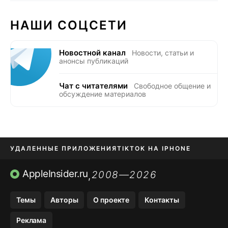
НАШИ СОЦСЕТИ
Новостной канал
Новости, статьи и
анонсы публикаций
Чат с читателями
Свободное общение и
обсуждение материалов
УДАЛЕННЫЕ ПРИЛОЖЕНИЯ
TIKTOK НА IPHONE
ПРИЛОЖЕНИЯ БЕЗ APP STORE
AppleInsider.ru
2008—2026
,
OZON БАНК, WILDBERRIES
Темы
Авторы
О проекте
Контакты
МЕССЕНДЖЕРЫ KAKAOTALK, B…
Реклама