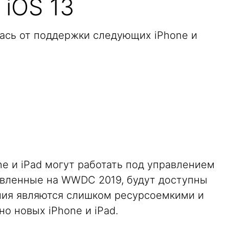
iOS 13
алась от поддержки следующих iPhone и
e и iPad могут работать под управлением
тавленные на WWDC 2019, будут доступны
ния являются слишком ресурсоемкими и
о новых iPhone и iPad.