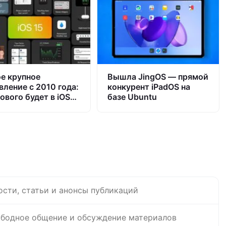
е крупное
Вышла JingOS — прямой
вление с 2010 года:
конкурент iPadOS на
ового будет в iOS
базе Ubuntu
ости, статьи и анонсы публикаций
бодное общение и обсуждение материалов