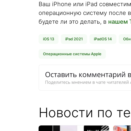
Ваш iPhone или iPad совместим
операционную систему после в
будете ли это делать, в
нашем 
iOS 13
iPad 2021
iPadOS 14
Обн
Операционные системы Apple
Новости по те