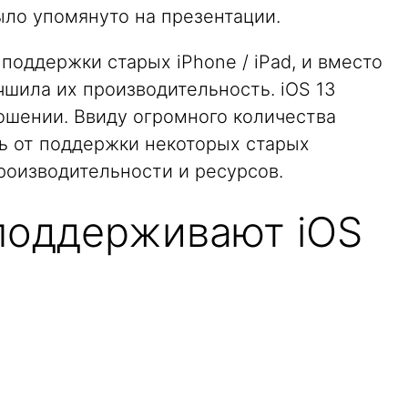
ыло упомянуто на презентации.
т поддержки старых iPhone / iPad, и вместо
учшила их производительность. iOS 13
ошении. Ввиду огромного количества
сь от поддержки некоторых старых
роизводительности и ресурсов.
 поддерживают iOS