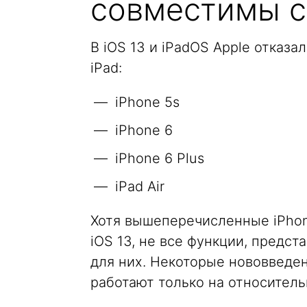
совместимы с 
В iOS 13 и iPadOS Apple отказ
iPad:
iPhone 5s
iPhone 6
iPhone 6 Plus
iPad Air
Хотя вышеперечисленные iPhon
iOS 13, не все функции, предс
для них. Некоторые нововведе
работают только на относительн