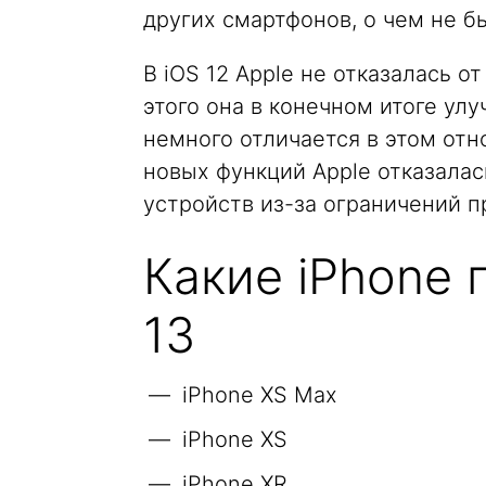
других смартфонов, о чем не б
В iOS 12 Apple не отказалась о
этого она в конечном итоге ул
немного отличается в этом отн
новых функций Apple отказала
устройств из-за ограничений п
Какие iPhone
13
iPhone XS Max
iPhone XS
iPhone XR