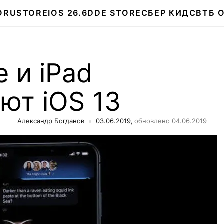
О
RUSTORE
IOS 26.6
DDE STORE
СБЕР КИДС
ВТБ 
e и iPad
ют iOS 13
Александр Богданов
03.06.2019,
обновлено 04.06.2019