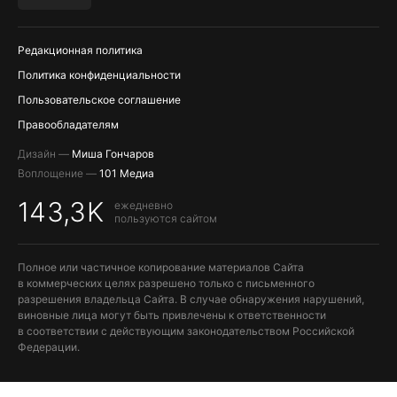
ПОПОЛНЕНИЕ APPLE ID
Редакционная политика
Политика конфиденциальности
Пользовательское соглашение
Правообладателям
Дизайн —
Миша Гончаров
Воплощение —
101 Медиа
143,3K
ежедневно
пользуются сайтом
Полное или частичное копирование материалов Сайта
в коммерческих целях разрешено только с письменного
разрешения владельца Сайта. В случае обнаружения нарушений,
виновные лица могут быть привлечены к ответственности
в соответствии с действующим законодательством Российской
Федерации.