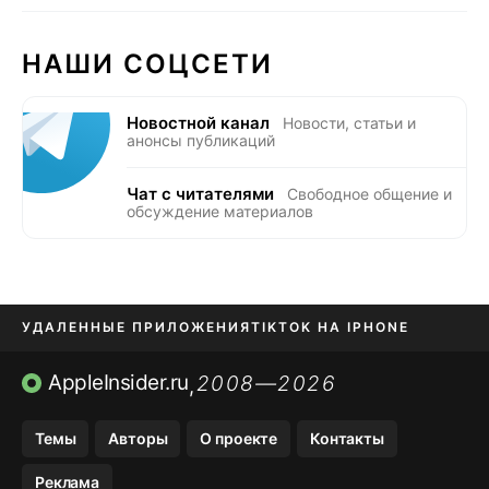
НАШИ СОЦСЕТИ
Новостной канал
Новости, статьи и
анонсы публикаций
Чат с читателями
Свободное общение и
обсуждение материалов
УДАЛЕННЫЕ ПРИЛОЖЕНИЯ
TIKTOK НА IPHONE
ПРИЛОЖЕНИЯ БЕЗ APP STORE
AppleInsider.ru
2008—2026
,
OZON БАНК, WILDBERRIES
Темы
Авторы
О проекте
Контакты
МЕССЕНДЖЕРЫ KAKAOTALK, B…
Реклама