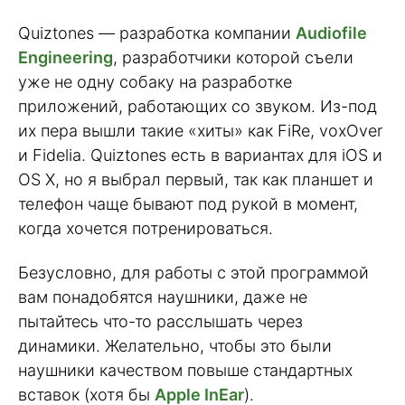
Quiztones — разработка компании
Audiofile
Engineering
, разработчики которой съели
уже не одну собаку на разработке
приложений, работающих со звуком. Из-под
их пера вышли такие «хиты» как FiRe, voxOver
и Fidelia. Quiztones есть в вариантах для iOS и
OS X, но я выбрал первый, так как планшет и
телефон чаще бывают под рукой в момент,
когда хочется потренироваться.
Безусловно, для работы с этой программой
вам понадобятся наушники, даже не
пытайтесь что-то расслышать через
динамики. Желательно, чтобы это были
наушники качеством повыше стандартных
вставок (хотя бы
Apple InEar
).