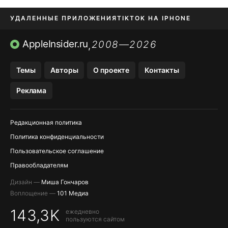
УДАЛЕННЫЕ ПРИЛОЖЕНИЯ
TIKTOK НА IPHONE
ПРИЛОЖЕНИЯ БЕЗ APP STORE
AppleInsider.ru
2008—2026
,
OZON БАНК, WILDBERRIES
Темы
Авторы
О проекте
Контакты
МЕССЕНДЖЕРЫ KAKAOTALK, B…
Реклама
ПОПОЛНЕНИЕ APPLE ID
Редакционная политика
Политика конфиденциальности
Пользовательское соглашение
Правообладателям
Дизайн —
Миша Гончаров
Воплощение —
101 Медиа
143,3K
ежедневно
пользуются сайтом