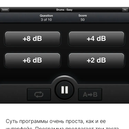
Суть программы очень проста, как и ее
интерфейс. Программа предлагает три теста,