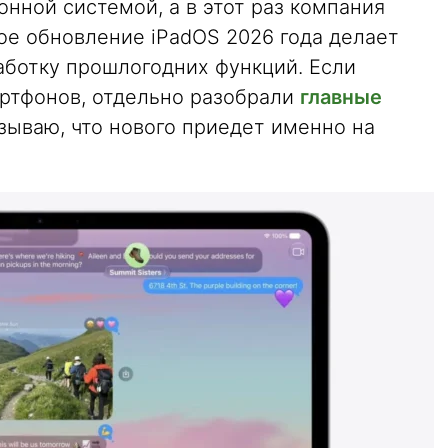
онной системой, а в этот раз компания
ое обновление iPadOS 2026 года делает
аботку прошлогодних функций. Если
ртфонов, отдельно разобрали
главные
азываю, что нового приедет именно на