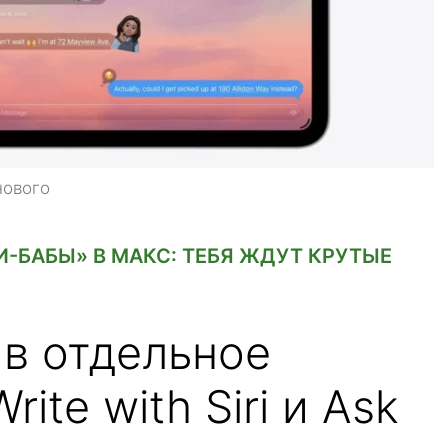
нового
-БАБЫ» В МАКС: ТЕБЯ ЖДУТ КРУТЫЕ
а в отдельное
ite with Siri и Ask