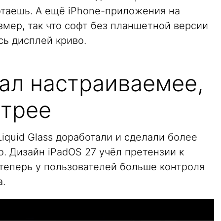
ботаешь. А ещё iPhone-приложения на
мер, так что софт без планшетной версии
сь дисплей криво.
стал настраиваемее,
стрее
quid Glass доработали и сделали более
. Дизайн iPadOS 27 учёл претензии к
 теперь у пользователей больше контроля
.