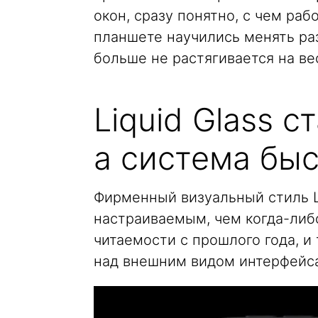
окон, сразу понятно, с чем ра
планшете научились менять раз
больше не растягивается на ве
Liquid Glass 
а система бы
Фирменный визуальный стиль Li
настраиваемым, чем когда-либо
читаемости с прошлого года, и
над внешним видом интерфейса