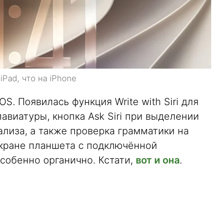
iPad, что на iPhone
S. Появилась функция Write with Siri для
авиатуры, кнопка Ask Siri при выделении
ализа, а также проверка грамматики на
кране планшета с подключённой
особенно органично. Кстати,
вот и она
.