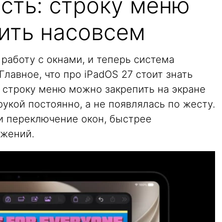
сть: строку меню
ить насовсем
 работу с окнами, и теперь система
лавное, что про iPadOS 27 стоит знать
строку меню можно закрепить на экране
рукой постоянно, а не появлялась по жесту.
и переключение окон, быстрее
ожений.