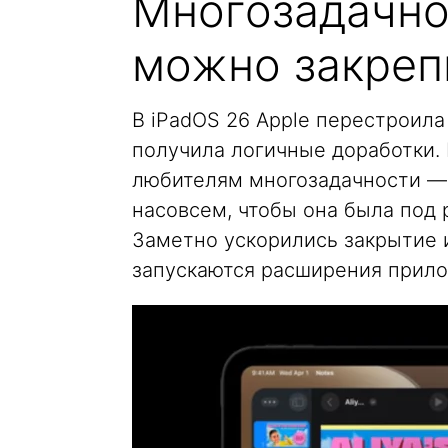
Многозадачно
можно закреп
В iPadOS 26 Apple перестроила
получила логичные доработки. Г
любителям многозадачности — 
насовсем, чтобы она была под 
Заметно ускорились закрытие 
запускаются расширения прил