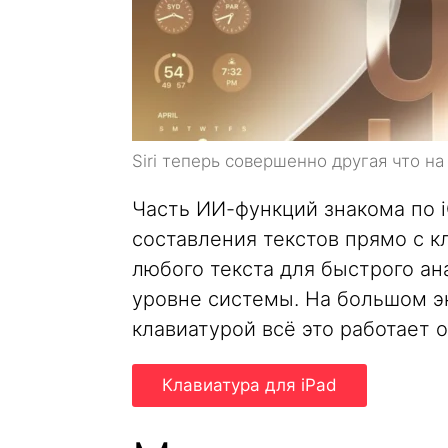
Siri теперь совершенно другая что на 
Часть ИИ-функций знакома по iO
составления текстов прямо с кл
любого текста для быстрого ан
уровне системы. На большом э
клавиатурой всё это работает 
Клавиатура для iPad