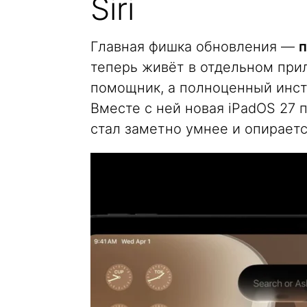
Siri
Главная фишка обновления —
п
теперь живёт в отдельном при
помощник, а полноценный инст
Вместе с ней новая iPadOS 27 
стал заметно умнее и опирается