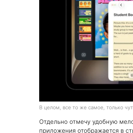
В целом, все то же самое, только чу
Отдельно отмечу удобную мело
приложения отображается в стр