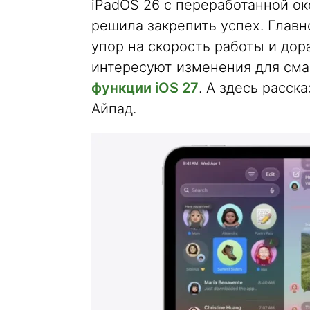
iPadOS 26 с переработанной ок
решила закрепить успех. Главн
упор на скорость работы и дор
интересуют изменения для сма
функции iOS 27
. А здесь расск
Айпад.