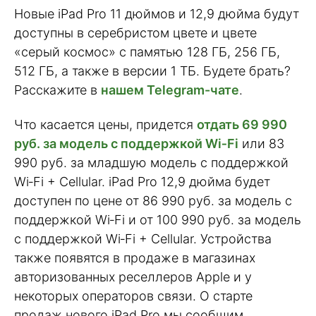
Новые iPad Pro 11 дюймов и 12,9 дюйма будут
доступны в серебристом цвете и цвете
«серый космос» с памятью 128 ГБ, 256 ГБ,
512 ГБ, а также в версии 1 ТБ. Будете брать?
Расскажите в
нашем Telegram-чате
.
Что касается цены, придется
отдать 69 990
руб. за модель с поддержкой Wi‑Fi
или 83
990 руб. за младшую модель с поддержкой
Wi‑Fi + Cellular. iPad Pro 12,9 дюйма будет
доступен по цене от 86 990 руб. за модель с
поддержкой Wi‑Fi и от 100 990 руб. за модель
с поддержкой Wi‑Fi + Cellular. Устройства
также появятся в продаже в магазинах
авторизованных реселлеров Apple и у
некоторых операторов связи. О старте
продаж нового iPad Pro мы сообщим