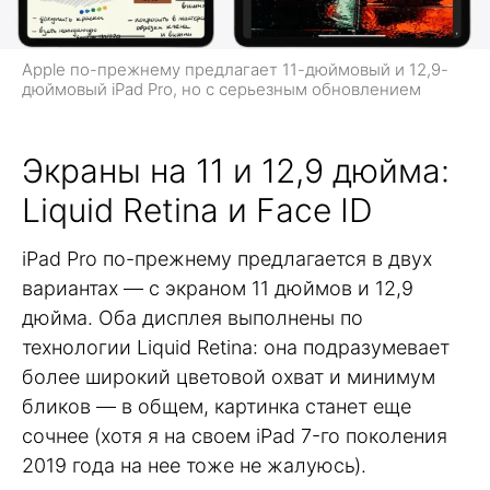
Apple по-прежнему предлагает 11-дюймовый и 12,9-
дюймовый iPad Pro, но с серьезным обновлением
Экраны на 11 и 12,9 дюйма:
Liquid Retina и Face ID
iPad Pro по-прежнему предлагается в двух
вариантах — с экраном 11 дюймов и 12,9
дюйма. Оба дисплея выполнены по
технологии Liquid Retina: она подразумевает
более широкий цветовой охват и минимум
бликов — в общем, картинка станет еще
сочнее (хотя я на своем iPad 7-го поколения
2019 года на нее тоже не жалуюсь).