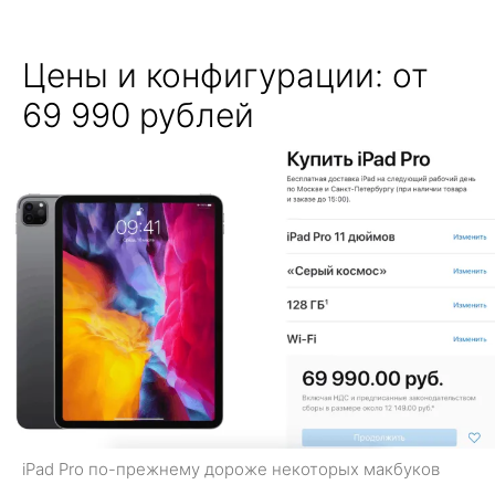
Цены и конфигурации: от
69 990 рублей
iPad Pro по-прежнему дороже некоторых макбуков