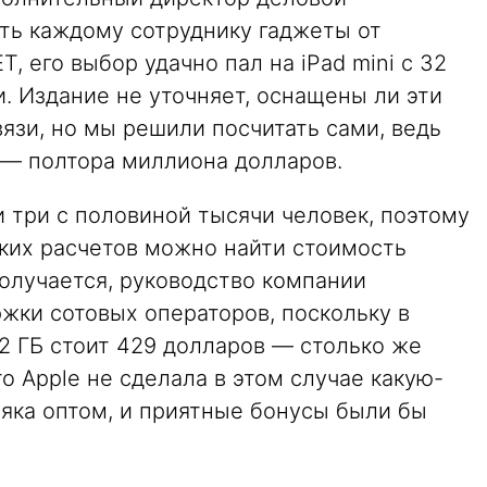
ть каждому сотруднику гаджеты от
, его выбор удачно пал на iPad mini с 32
. Издание не уточняет, оснащены ли эти
язи, но мы решили посчитать сами, ведь
 — полтора миллиона долларов.
ти три с половиной тысячи человек, поэтому
ких расчетов можно найти стоимость
олучается, руководство компании
ржки сотовых операторов, поскольку в
32 ГБ стоит 429 долларов — столько же
то Apple не сделала в этом случае какую-
няка оптом, и приятные бонусы были бы