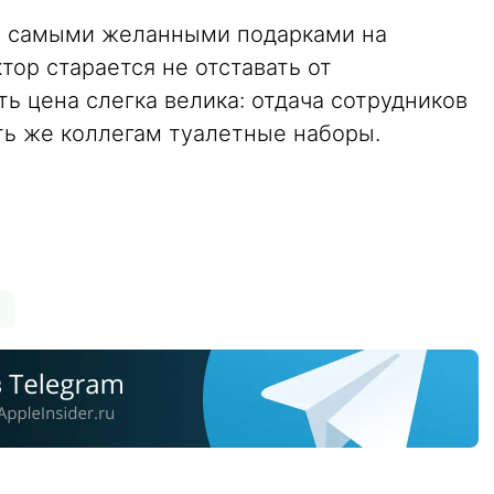
ли самыми желанными подарками на
тор старается не отставать от
ь цена слегка велика: отдача сотрудников
ть же коллегам туалетные наборы.