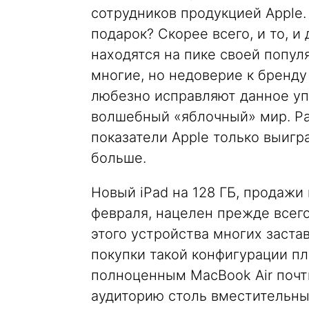
сотрудников продукцией Apple
подарок? Скорее всего, и то, и 
находятся на пике своей попул
многие, но недоверие к бренду
любезно исправляют данное уп
волшебный «яблочный» мир. Р
показатели Apple только выигр
больше.
Новый iPad на 128 ГБ, продажи 
февраля, нацелен прежде всего
этого устройства многих заста
покупки такой конфигурации пл
полноценным MacBook Air почти
аудиторию столь вместительный