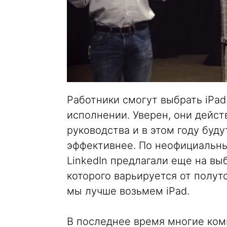
Работники смогут выбрать iPad
исполнении. Уверен, они дейс
руководства и в этом году буд
эффективнее. По неофициальн
LinkedIn предлагали еще на вы
которого варьируется от полут
мы лучше возьмем iPad.
В последнее время многие ком