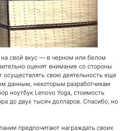
 на свой вкус — в черном или белом
твительно оценят внимание со стороны
ут осуществлять свою деятельность еще
ым данным, некоторым разработчикам
бор ноутбук Lenovo Yoga, стоимость
ора до двух тысяч долларов. Спасибо, но
пании предпочитают награждать своих