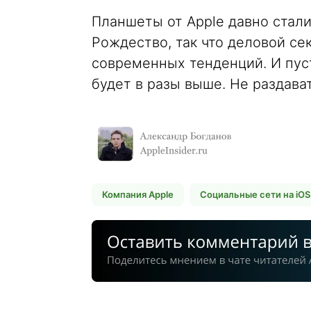
Планшеты от Apple давно ста
Рождество, так что деловой сек
современных тенденций. И пуст
будет в разы выше. Не раздава
Компания Apple
Социальные сети на iOS