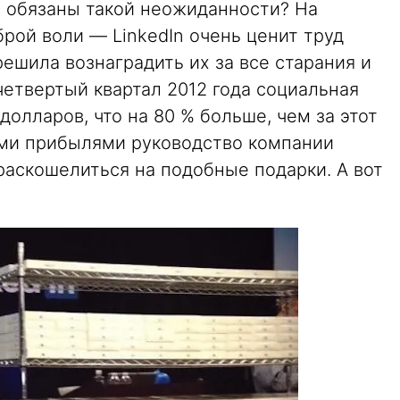
 обязаны такой неожиданности? На
брой воли — LinkedIn очень ценит труд
решила вознаградить их за все старания и
четвертый квартал 2012 года социальная
долларов, что на 80 % больше, чем за этот
ими прибылями руководство компании
раскошелиться на подобные подарки. А вот