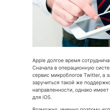
Apple долгое время сотруднич
Сначала в операционную систе
сервис микроблогов Twitter, а 
заручиться такой же поддержк
направленности, однако имеет
для iOS.
Возможно, именно поэтому ис