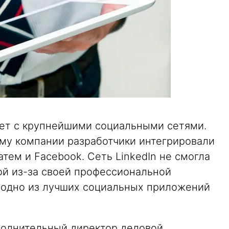
ает с крупнейшими социальными сетями.
му компании разработчики интегрировали
затем и Facebook. Сеть LinkedIn не смогла
ой из-за своей профессиональной
 одно из лучших социальных приложений
полнительный директор деловой