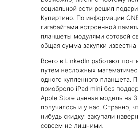
социальной сети решил подари
Купертино. По информации CNET
гигабайтами встроенной памяти
планшеты модулями сотовой св
общая сумма закупки известна
Всего в LinkedIn работают поч
путем несложных математичес
одного купленного планшета. П
приобрело iPad mini без подде
Apple Store данная модель на 
получилось и у нас. Странно, ч
нибудь скидку: закупали навер
совсем не лишними.