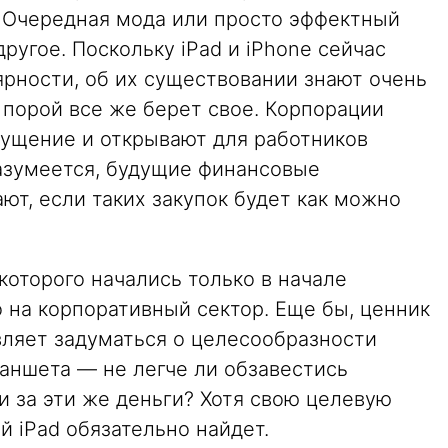
. Очередная мода или просто эффектный
другое. Поскольку iPad и iPhone сейчас
ярности, об их существовании знают очень
 порой все же берет свое. Корпорации
ущение и открывают для работников
азумеется, будущие финансовые
ают, если таких закупок будет как можно
которого начались только в начале
 на корпоративный сектор. Еще бы, ценник
вляет задуматься о целесообразности
аншета — не легче ли обзавестись
 за эти же деньги? Хотя свою целевую
 iPad обязательно найдет.