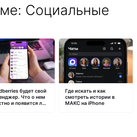
еме: Социальные
dberries будет свой
Где искать и как
енджер. Что о нем
смотреть истории в
стно и появится ли
МАКС на iPhone
 iPhone