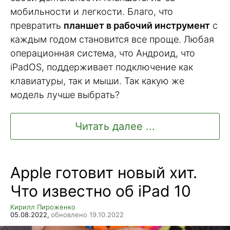
мобильности и легкости. Благо, что
превратить
планшет в рабочий инструмент
с
каждым годом становится все проще. Любая
операционная система, что Андроид, что
iPadOS, поддерживает подключение как
клавиатуры, так и мыши. Так какую же
модель лучше выбрать?
Читать далее ...
Apple готовит новый хит.
Что известно об iPad 10
Кирилл Пироженко
05.08.2022,
обновлено 19.10.2022