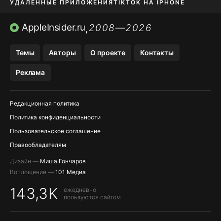
УДАЛЕННЫЕ ПРИЛОЖЕНИЯ
TIKTOK НА IPHONE
ПРИЛОЖЕНИЯ БЕЗ APP STORE
AppleInsider.ru
2008—2026
,
OZON БАНК, WILDBERRIES
Темы
Авторы
О проекте
Контакты
МЕССЕНДЖЕРЫ KAKAOTALK, B…
Реклама
ПОПОЛНЕНИЕ APPLE ID
Редакционная политика
Политика конфиденциальности
Пользовательское соглашение
Правообладателям
Дизайн —
Миша Гончаров
Воплощение —
101 Медиа
143,3K
ежедневно
пользуются сайтом