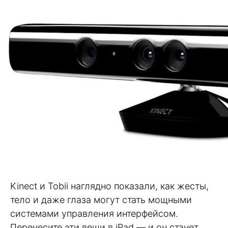
Kinect и Tobii наглядно показали, как жесты,
тело и даже глаза могут стать мощными
системами управления интерфейсом.
Перенесите эти вещи в iPad — и он станет