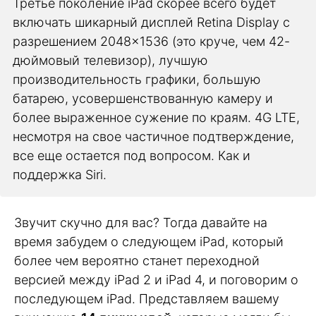
Третье поколение iPad скорее всего будет
включать шикарный дисплей Retina Display с
разрешением 2048×1536 (это круче, чем 42-
дюймовый телевизор), лучшую
производительность графики, большую
батарею, усовершенствованную камеру и
более выраженное сужение по краям. 4G LTE,
несмотря на свое частичное подтверждение,
все еще остается под вопросом. Как и
поддержка Siri.
Звучит скучно для вас? Тогда давайте на
время забудем о следующем iPad, который
более чем вероятно станет переходной
версией между iPad 2 и iPad 4, и поговорим о
последующем iPad. Представляем вашему