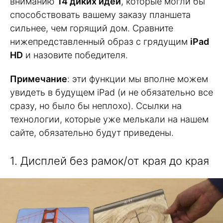
вниманию
14 диких идей
, которые могли бы
способствовать вашему заказу планшета
сильнее, чем горящий дом. Сравните
нижепредставленный образ с грядущим
iPad
HD
и назовите победителя.
Примечание
: эти функции мы вполне можем
увидеть в будущем iPad (и не обязательно все
сразу, но было бы неплохо). Ссылки на
технологии, которые уже мелькали на нашем
сайте, обязательно будут приведены.
1. Дисплей без рамок/от края до края