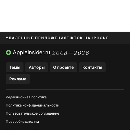
УДАЛЕННЫЕ ПРИЛОЖЕНИЯ
TIKTOK НА IPHONE
ПРИЛОЖЕНИЯ БЕЗ APP STORE
AppleInsider.ru
2008—2026
,
OZON БАНК, WILDBERRIES
Темы
Авторы
О проекте
Контакты
МЕССЕНДЖЕРЫ KAKAOTALK, B…
Реклама
ПОПОЛНЕНИЕ APPLE ID
Редакционная политика
Политика конфиденциальности
Пользовательское соглашение
Правообладателям