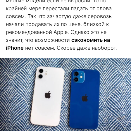
многие модели если не выросли, то по
крайней мере перестали падать от слова
совсем. Так что зачастую даже серовозы
начали продавать их по цене, близкой к
рекомендованной Apple. Однако это не
значит, что возможности
сэкономить на
iPhone
нет совсем. Скорее даже наоборот.