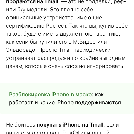
продаются на Tmall
, — это не подделки, рефы
или б/у модели. Это вполне себе
официальные устройства, имеющие
сертификацию Ростест. Так что вы, купив себе
такое, будете иметь двухлетнюю гарантию,
как если бы купили его в М.Видео или
Эльдорадо. Просто Tmall периодически
устраивает распродажи по крайне выгодным
ценам, которые очень сложно игнорировать.
Разблокировка iPhone в маске
: как
работает и какие iPhone поддерживаются
Не бойтесь
покупать iPhone на Tmall
, если
видите, что его продаёт «Официальный