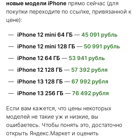
новые модели iPhone
прямо сейчас (для
покупки переходите по ссылке, привязанной к
цене):
iPhone 12 mini 64 ГБ
—
45 091 рубль
iPhone 12 mini 128 ГБ
—
50 991 рубль
iPhone 12 64 ГБ
—
53 941 рубль
iPhone 12 128 ГБ
—
57 392 рубля
iPhone 13 128 ГБ
—
67 992 рубля
iPhone 13 256 ГБ
—
76 492 рубля
Если вам кажется, что цены некоторых
моделей не такие уж и низкие, вы
ошибаетесь. Чтобы понять это, достаточно
открыть Яндекс.Маркет и оценить