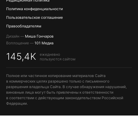
Редакционная политика
Политика конфиденциальности
Пользовательское соглашение
Правообладателям
Дизайн —
Миша Гончаров
Воплощение —
101 Медиа
145,4K
ежедневно
пользуются сайтом
Полное или частичное копирование материалов Сайта
в коммерческих целях разрешено только с письменного
разрешения владельца Сайта. В случае обнаружения нарушений,
виновные лица могут быть привлечены к ответственности
в соответствии с действующим законодательством Российской
Федерации.