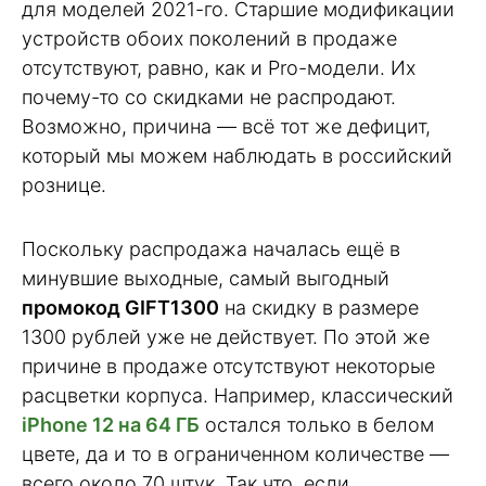
для моделей 2021-го. Старшие модификации
устройств обоих поколений в продаже
отсутствуют, равно, как и Pro-модели. Их
почему-то со скидками не распродают.
Возможно, причина — всё тот же дефицит,
который мы можем наблюдать в российский
рознице.
Поскольку распродажа началась ещё в
минувшие выходные, самый выгодный
промокод GIFT1300
на скидку в размере
1300 рублей уже не действует. По этой же
причине в продаже отсутствуют некоторые
расцветки корпуса. Например, классический
iPhone 12 на 64 ГБ
остался только в белом
цвете, да и то в ограниченном количестве —
всего около 70 штук. Так что, если