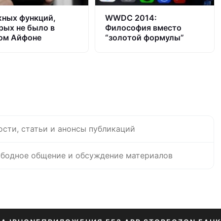
жных функций,
WWDC 2014:
рых не было в
Философия вместо
ом Айфоне
“золотой формулы”
ости, статьи и анонсы публикаций
бодное общение и обсуждение материалов