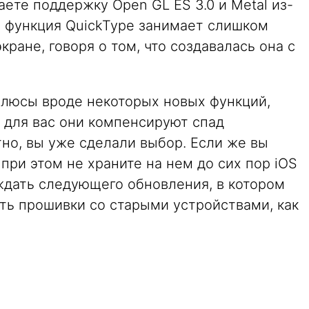
аете поддержку Open GL ES 3.0 и Metal из-
я функция QuickType занимает слишком
ране, говоря о том, что создавалась она с
плюсы вроде некоторых новых функций,
 для вас они компенсируют спад
тно, вы уже сделали выбор. Если же вы
при этом не храните на нем до сих пор iOS
ождать следующего обновления, в котором
ть прошивки со старыми устройствами, как