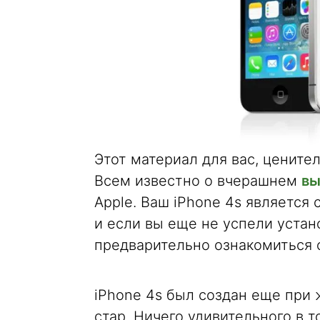
Этот материал для вас, цените
Всем известно о вчерашнем
вы
Apple. Ваш iPhone 4s являетс
и если вы еще не успели устан
предварительно ознакомиться с
iPhone 4s был создан еще при 
стар. Ничего удивительного в 