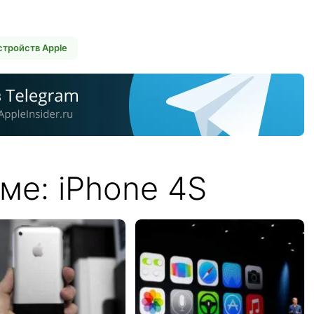
стройств Apple
ме: iPhone 4S