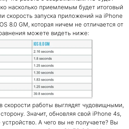
нако насколько приемлемым будет итоговый
или скорость запуска приложений на iPhone
 iOS 8.0 GM, которая ничем не отличается от
сравнения можете видеть ниже:
 в скорости работы выглядят чудовищными,
 сторону. Значит, обновляя свой iPhone 4s,
устройство. А чего вы не получаете? Вы