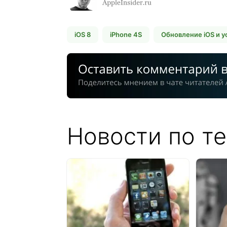
iOS 8
iPhone 4S
Обновление iOS и у
Новости по те