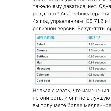
тяжело ему даваться, нет. Од
результат? Ars Technica сравн
4s под управлением iOS 7.1.2 и
релизной версии. Результаты 
Нельзя сказать, что изменения
но они есть, и они не в лучшую
вы получаете более медленное 