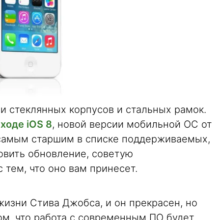
ли стеклянных корпусов и стальных рамок.
ходе iOS 8
, новой версии мобильной ОС от
я самым старшим в списке поддерживаемых,
овить обновление, советую
 тем, что оно вам принесет.
жизни Стива Джобса, и он прекрасен, но
том, что работа с современным ПО будет