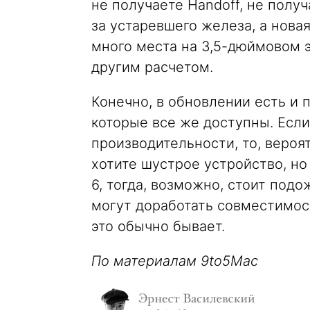
не получаете Handoff, не получ
за устаревшего железа, а нова
много места на 3,5-дюймовом эк
другим расчетом.
Конечно, в обновлении есть и 
которые все же доступны. Если
производительности, то, вероя
хотите шустрое устройство, но 
6, тогда, возможно, стоит под
могут доработать совместимос
это обычно бывает.
По материалам 9to5Mac