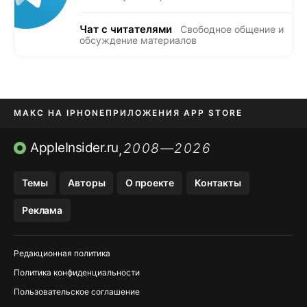
Чат с читателями
Свободное общение и
обсуждение материалов
МАКС НА IPHONE
ПРИЛОЖЕНИЯ APP STORE
TIKTOK НА IPHONE
ПРИЛОЖЕНИЯ БЕЗ APP STORE
AppleInsider.ru
2008—2026
,
OZON БАНК, WILDBERRIES
Темы
Авторы
О проекте
Контакты
МЕССЕНДЖЕРЫ KAKAOTALK, B…
Реклама
Редакционная политика
Политика конфиденциальности
Пользовательское соглашение