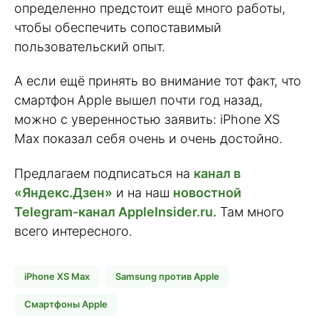
определенно предстоит ещё много работы,
чтобы обеспечить сопоставимый
пользовательский опыт.
А если ещё принять во внимание тот факт, что
смартфон Apple вышел почти год назад,
можно с уверенностью заявить: iPhone XS
Max показал себя очень и очень достойно.
Предлагаем подписаться на
канал в
«Яндекс.Дзен»
и на наш
новостной
Telegram-канал AppleInsider.ru.
Там много
всего интересного.
iPhone XS Max
Samsung против Apple
Смартфоны Apple