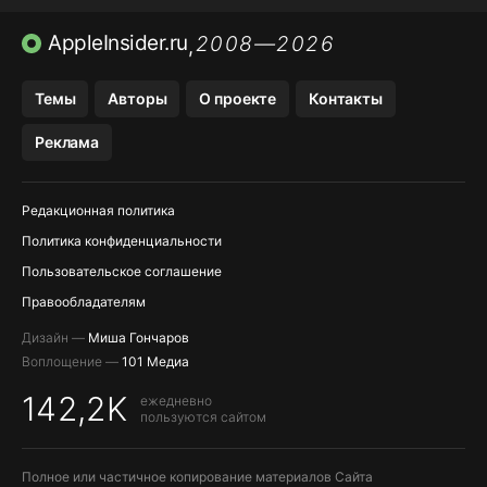
ПРИЛОЖЕНИЯ БЕЗ APP STORE
AppleInsider.ru
2008—2026
,
OZON БАНК, WILDBERRIES
Темы
Авторы
О проекте
Контакты
МЕССЕНДЖЕРЫ KAKAOTALK, B…
Реклама
ПОПОЛНЕНИЕ APPLE ID
Редакционная политика
Политика конфиденциальности
Пользовательское соглашение
Правообладателям
Дизайн —
Миша Гончаров
Воплощение —
101 Медиа
142,2K
ежедневно
пользуются сайтом
Полное или частичное копирование материалов Сайта