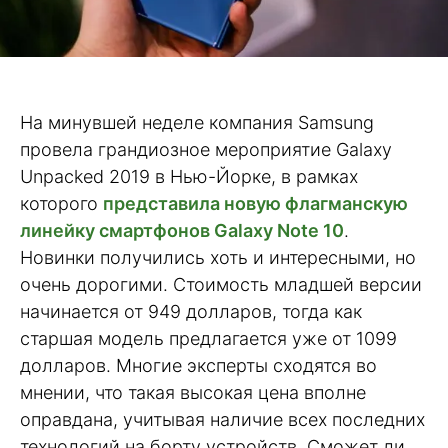
На минувшей неделе компания Samsung
провела грандиозное мероприятие Galaxy
Unpacked 2019 в Нью-Йорке, в рамках
которого
представила новую флагманскую
линейку смартфонов Galaxy Note 10
.
Новинки получились хоть и интересными, но
очень дорогими. Стоимость младшей версии
начинается от 949 долларов, тогда как
старшая модель предлагается уже от 1099
долларов. Многие эксперты сходятся во
мнении, что такая высокая цена вполне
оправдана, учитывая наличие всех последних
технологий на борту устройств. Сможет ли