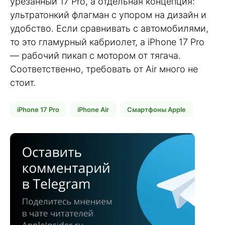
урезанный 17 Pro, а отдельная концепция:
ультратонкий флагман с упором на дизайн и
удобство. Если сравнивать с автомобилями,
то это гламурный кабриолет, а iPhone 17 Pro
— рабочий пикап с мотором от тягача.
Соответственно, требовать от Air много не
стоит.
iPhone 17 Pro
iPhone Air
Смартфоны Apple