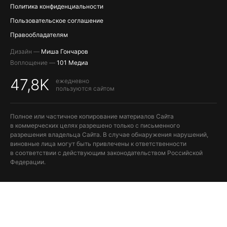
Политика конфиденциальности
Пользовательское соглашение
Правообладателям
Дизайн —
Миша Гончаров
Воплощение —
101 Медиа
47,8K
ежедневно
пользуются сайтом
Полное или частичное копирование материалов Сайта
в коммерческих целях разрешено только с письменного
разрешения владельца Сайта. В случае обнаружения нарушений,
виновные лица могут быть привлечены к ответственности
в соответствии с действующим законодательством Российской
Федерации.