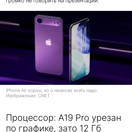
громко не говорить на презентации.
iPhone Air хорош, но о нюансах знать надо.
Изображение: CNET
Процессор: A19 Pro урезан
по графике, зато 12 Гб