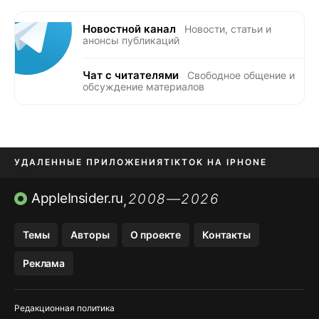
Новостной канал
Новости, статьи и
анонсы публикаций
Чат с читателями
Свободное общение и
обсуждение материалов
УДАЛЕННЫЕ ПРИЛОЖЕНИЯ
TIKTOK НА IPHONE
ПРИЛОЖЕНИЯ БЕЗ APP STORE
AppleInsider.ru
2008—2026
,
OZON БАНК, WILDBERRIES
Темы
Авторы
О проекте
Контакты
МЕССЕНДЖЕРЫ KAKAOTALK, B…
Реклама
ПОПОЛНЕНИЕ APPLE ID
Редакционная политика