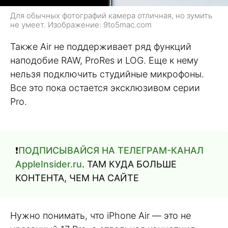
Для обычных фотографий камера отличная, но зумить
не умеет. Изображение: 9to5mac.com
Также Air не поддерживает ряд функций
наподобие RAW, ProRes и LOG. Еще к нему
нельзя подключить студийные микрофоны.
Все это пока остается эксклюзивом серии
Pro.
❗️
ПОДПИСЫВАЙСЯ НА ТЕЛЕГРАМ-КАНАЛ
AppleInsider.ru
. ТАМ КУДА БОЛЬШЕ
КОНТЕНТА, ЧЕМ НА САЙТЕ
Нужно понимать, что iPhone Air — это не