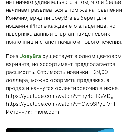
нет ничего удивительного в том, что и белье
начинает развиваться в том же направлении.
Конечно, вряд ли JoeyBra выберет для
ношения iPhone каждая его владелица, но
наверняка данный стартап найдет своих
поклонниц и станет началом нового течения.
Пока
JoeyBra
существует в одном цветовом
варианте, но ассортимент предполагается
расширить. Стоимость новинки – 29,99
доллара, можно оформить предзаказ, а
продажи начнутся ориентировочно в июне.
https://youtube.com/watch?v=ny4p_l9eVDg
https://youtube.com/watch?v=OwbSPybiVhI
Источник: imore.com