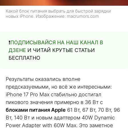
Какой блок питания выбрать для быстрой зарядки
новых iPhone. Изображение: macrumors.com
❗️
ПОДПИСЫВАЙСЯ НА НАШ КАНАЛ В
ДЗЕНЕ
И ЧИТАЙ КРУТЫЕ СТАТЬИ
БЕСПЛАТНО
Результаты оказались вполне
предсказуемыми, но всё же интересными:
iPhone 17 Pro Max стабильно достигал
пикового значения примерно в 36 Вт с
блоками питания Apple
61 Вт, 67 Вт, 70 Вт, 96
Вт, 140 Вт и новым адаптером 40W Dynamic
Power Adapter with 60W Max. Это заметное