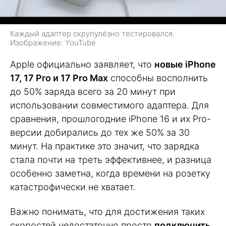
Каждый адаптер скрупулёзно тестировался.
Изображение: YouTube
Apple официально заявляет, что
новые iPhone
17, 17 Pro и 17 Pro Max
способны восполнить
до 50% заряда всего за 20 минут при
использовании совместимого адаптера. Для
сравнения, прошлогодние iPhone 16 и их Pro-
версии добирались до тех же 50% за 30
минут. На практике это значит, что зарядка
стала почти на треть эффективнее, и разница
особенно заметна, когда времени на розетку
катастрофически не хватает.
Важно понимать, что для достижения таких
скоростей недостаточно просто
подключить