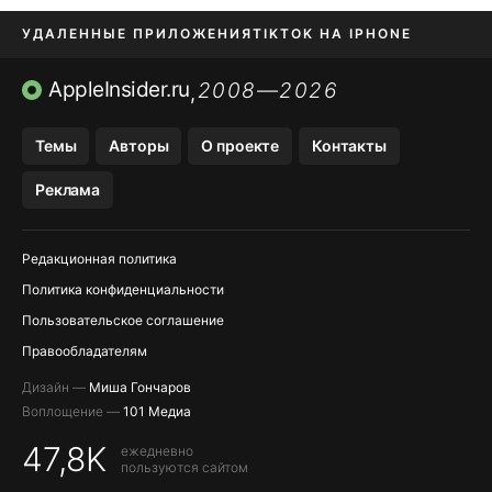
УДАЛЕННЫЕ ПРИЛОЖЕНИЯ
TIKTOK НА IPHONE
ПРИЛОЖЕНИЯ БЕЗ APP STORE
AppleInsider.ru
2008—2026
,
OZON БАНК, WILDBERRIES
Темы
Авторы
О проекте
Контакты
МЕССЕНДЖЕРЫ KAKAOTALK, B…
Реклама
ПОПОЛНЕНИЕ APPLE ID
Редакционная политика
Политика конфиденциальности
Пользовательское соглашение
Правообладателям
Дизайн —
Миша Гончаров
Воплощение —
101 Медиа
47,8K
ежедневно
пользуются сайтом