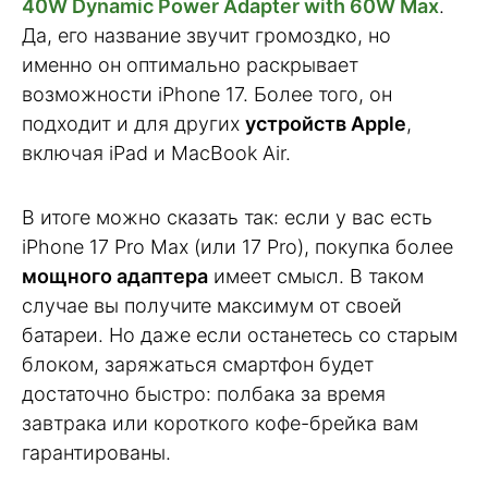
40W Dynamic Power Adapter with 60W Max
.
Да, его название звучит громоздко, но
именно он оптимально раскрывает
возможности iPhone 17. Более того, он
подходит и для других
устройств Apple
,
включая iPad и MacBook Air.
В итоге можно сказать так: если у вас есть
iPhone 17 Pro Max (или 17 Pro), покупка более
мощного адаптера
имеет смысл. В таком
случае вы получите максимум от своей
батареи. Но даже если останетесь со старым
блоком, заряжаться смартфон будет
достаточно быстро: полбака за время
завтрака или короткого кофе-брейка вам
гарантированы.