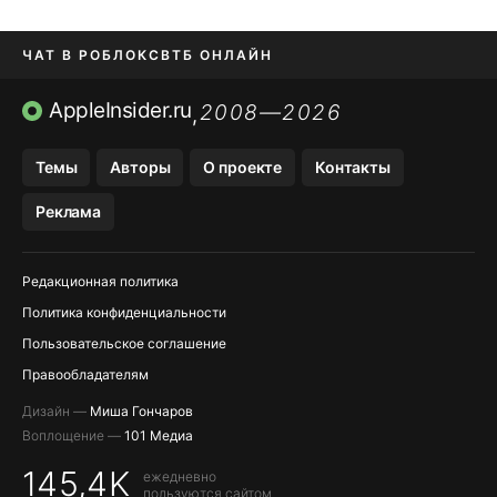
ЧАТ В РОБЛОКС
ВТБ ОНЛАЙН
ПРИЛОЖЕНИЯ APP STORE
AppleInsider.ru
2008—2026
,
ПРИЛОЖЕНИЯ БЕЗ APP STORE
Темы
Авторы
О проекте
Контакты
МЕССЕНДЖЕРЫ KAKAOTALK И …
Реклама
OZON, WILDBERRIES, ЯНДЕК…
Редакционная политика
Политика конфиденциальности
Пользовательское соглашение
Правообладателям
Дизайн —
Миша Гончаров
Воплощение —
101 Медиа
145,4K
ежедневно
пользуются сайтом