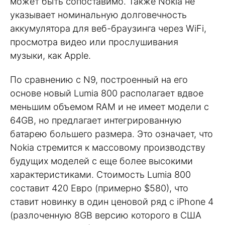
может быть сопоставимо. Также Nokia не
указывает номинальную долговечность
аккумулятора для веб-браузинга через WiFi,
просмотра видео или прослушивания
музыки, как Apple.
По сравнению с N9, построенный на его
основе новый Lumia 800 располагает вдвое
меньшим объемом RAM и не имеет модели с
64GB, но предлагает интегрированную
батарею большего размера. Это означает, что
Nokia стремится к массовому производству
будущих моделей с еще более высокими
характеристиками. Стоимость Lumia 800
составит 420 Евро (примерно $580), что
ставит новинку в один ценовой ряд с iPhone 4
(разлоченную 8GB версию которого в США