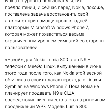
Nokia по уровню пользовательских
предпочтений, и сейчас перед Nokia, похоже,
поставлена задача восстановить свой
авторитет при помощи прошлогодней
платформы Microsoft Windows Phone 7,
которая может похвастаться весьма
ограниченным уровнем симпатий со стороны
пользователей.
«Базой» для Nokia Lumia 800 стал N9 –
телефон с MeeGo Linux, выпущенный в июне
этого года после того, как Nokia этой весной
объявила о своих планах перехода с Linux и
Symbian на Windows Phone 7. Пока Nokia не
планирует продавать N9 в США,
сосредоточившись вместо этого на рыночном
продвижении WP7. Модель Lumia 800