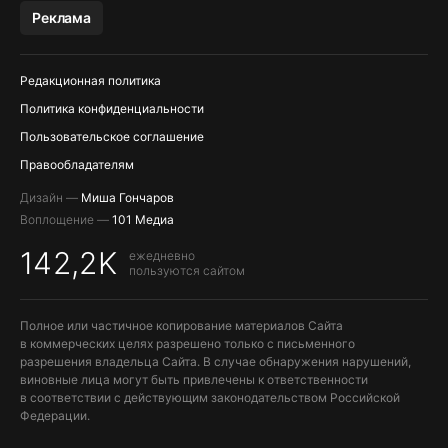
МЕССЕНДЖЕРЫ KAKAOTALK, B…
Реклама
ПОПОЛНЕНИЕ APPLE ID
Редакционная политика
Политика конфиденциальности
Пользовательское соглашение
Правообладателям
Дизайн —
Миша Гончаров
Воплощение —
101 Медиа
142,2K
ежедневно
пользуются сайтом
Полное или частичное копирование материалов Сайта
в коммерческих целях разрешено только с письменного
разрешения владельца Сайта. В случае обнаружения нарушений,
виновные лица могут быть привлечены к ответственности
в соответствии с действующим законодательством Российской
Федерации.