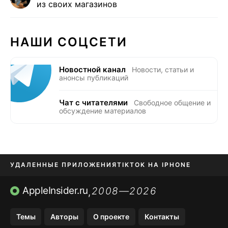
из своих магазинов
НАШИ СОЦСЕТИ
Новостной канал
Новости, статьи и
анонсы публикаций
Чат с читателями
Свободное общение и
обсуждение материалов
УДАЛЕННЫЕ ПРИЛОЖЕНИЯ
TIKTOK НА IPHONE
ПРИЛОЖЕНИЯ БЕЗ APP STORE
AppleInsider.ru
2008—2026
,
OZON БАНК, WILDBERRIES
Темы
Авторы
О проекте
Контакты