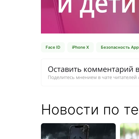
Face ID
iPhone X
Безопасность App
Новости по те