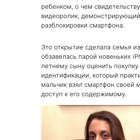
ребенком, о чем свидетельств
видеоролик, демонстрирующий
разблокировки смартфона.
Это открытие сделала семья из
обзавелась парой новеньких iP
летнему сыну оценить покупку 
идентификации, который практ
мальчик взял смартфон своей 
доступ к его содержимому.