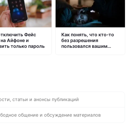
отключить Фейс
Как понять, что кто-то
 на Айфоне и
без разрешения
вить только пароль
пользовался вашим
iPhone
ости, статьи и анонсы публикаций
бодное общение и обсуждение материалов