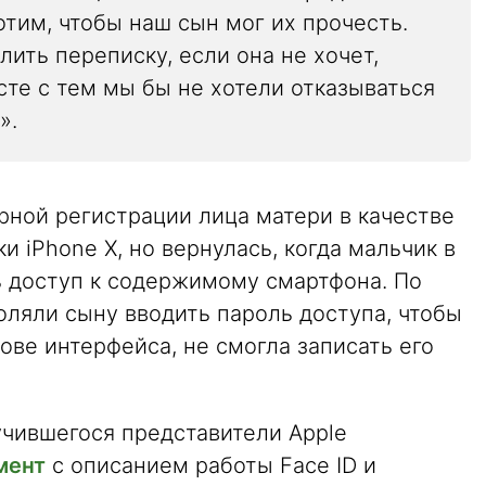
тим, чтобы наш сын мог их прочесть.
ить переписку, если она не хочет,
сте с тем мы бы не хотели отказываться
».
рной регистрации лица матери в качестве
 iPhone X, но вернулась, когда мальчик в
ь доступ к содержимому смартфона. По
оляли сыну вводить пароль доступа, чтобы
ове интерфейса, не смогла записать его
учившегося представители Apple
мент
с описанием работы Face ID и