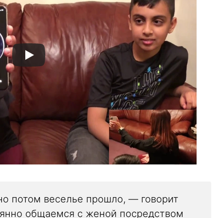
 но потом веселье прошло, — говорит
оянно общаемся с женой посредством