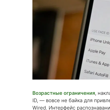
Возрастные ограничения
, нак
ID, — вовсе не байка для прив
Wired. Интерфейс распознаван