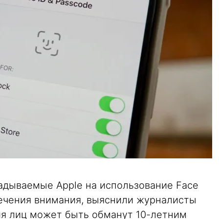
ладываемые Apple на использование Face
лечения внимания, выяснили журналисты
ия лиц может быть обманут 10-летним