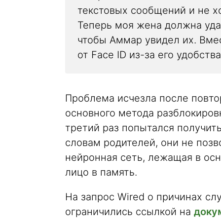
текстовых сообщений и не хо
Теперь моя жена должна удал
чтобы Аммар увидел их. Вме
от Face ID из-за его удобства
Проблема исчезла после повто
основного метода разблокировки
третий раз попытался получит
словам родителей, они не позв
нейронная сеть, лежащая в осн
лицо в память.
На запрос Wired о причинах сл
ограничились ссылкой на
доку