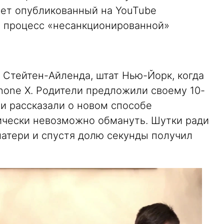
ует опубликованный на YouTube
 процесс «несанкционированной»
 Стейтен-Айленда, штат Нью-Йорк, когда
hone X. Родители предложили своему 10-
и рассказали о новом способе
ически невозможно обмануть. Шутки ради
матери и спустя долю секунды получил