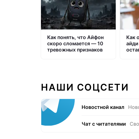
Как понять, что Айфон
Как 
скоро сломается — 10
айди
тревожных признаков
оста
НАШИ СОЦСЕТИ
Новостной канал
Нов
Чат с читателями
Сво