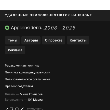
УДАЛЕННЫЕ ПРИЛОЖЕНИЯ
TIKTOK НА IPHONE
ПРИЛОЖЕНИЯ БЕЗ APP STORE
AppleInsider.ru
2008—2026
,
OZON БАНК, WILDBERRIES
Темы
Авторы
О проекте
Контакты
МЕССЕНДЖЕРЫ KAKAOTALK, B…
Реклама
ПОПОЛНЕНИЕ APPLE ID
Редакционная политика
Политика конфиденциальности
Пользовательское соглашение
Правообладателям
Дизайн —
Миша Гончаров
Воплощение —
101 Медиа
ежедневно