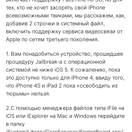
тех, кто не хочет засорять свой iPhone
всевозможными твиками, мы расскажем, как,
добавив 2 строчки в системный файл,
включить поддержку сервиса видеосвязи от
Apple по сетям третьего поколения.
1. Вам понадобиться устройство, прошедшее
процедуру Jailbreak-a с операционной
системой не ниже iOS 5. К сожалению, пока
это доступно только для iPhone 4, ввиду того,
что iPhone 4S и iPad 2 пока «освободить из
тюрьмы» нельзя.
2.С помощью менеджера файлов типа iFile на
iOS или iExplorer на Mac и Windows перейдите
в папку
/System/Library/CoreServices/SpringBoard.app/