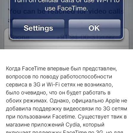
Когда FaceTime впервые был представлен,
вопросов по поводу работоспособности
сервиса в 3G и Wi-Fi сетях не возникало,
было очевидно, что он будет работать в
обоих режимах. Однако, официально Apple не
добавила поддержку видеосвязи по 3G сетям
при пользовании Facetime. Существует твик в
магазине приложений Cydia, который
включает поддержку FaceTime по 3G, но для