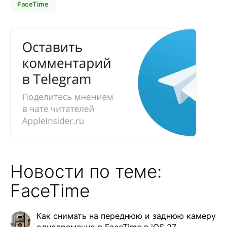
FaceTime
Новости по теме:
FaceTime
Как снимать на переднюю и заднюю камеру
одновременно в FaceTime в iOS 27