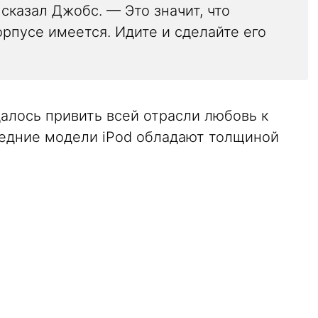
 сказал Джобс. — Это значит, что
рпусе имеется. Идите и сделайте его
далось привить всей отрасли любовь к
ледние модели iPod обладают толщиной