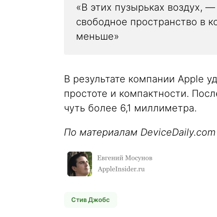
«В этих пузырьках воздух, —
свободное пространство в ко
меньше»
В результате компании Apple у
простоте и компактности. Пос
чуть более 6,1 миллиметра.
По материалам DeviceDaily.com
Стив Джобс