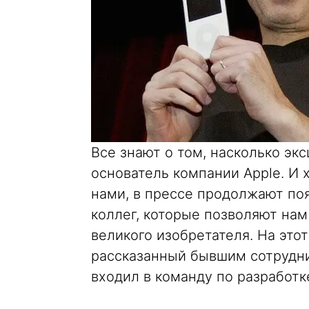
Все знают о том, насколько э
основатель компании Apple. И 
нами, в прессе продолжают по
коллег, которые позволяют на
великого изобретателя. На это
рассказанный бывшим сотрудни
входил в команду по разработк