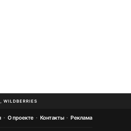
, WILDBERRIES
ы
О проекте
Контакты
Реклама