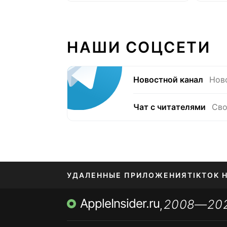
лет 
НАШИ СОЦСЕТИ
Новостной канал
Нов
Чат с читателями
Сво
УДАЛЕННЫЕ ПРИЛОЖЕНИЯ
TIKTOK 
AppleInsider.ru
2008—20
МЕССЕНДЖЕРЫ KAKAOTALK, B…
ПОПОЛН
,