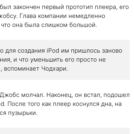
 был закончен первый прототип плеера, его
жобсу. Глава компании немедленно
 что она была слишком большой.
о для создания iPod им пришлось заново
ия, и что уменьшить его просто не
, вспоминает Чодхари.
Джобс молчал. Наконец, он встал, подошел
d. После того как плеер коснулся дна, на
ся пузырьки.