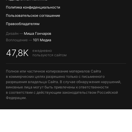
Политика конфиденциальности
Пользовательское соглашение
Правообладателям
Дизайн —
Миша Гончаров
Воплощение —
101 Медиа
47,8K
ежедневно
пользуются сайтом
Полное или частичное копирование материалов Сайта
в коммерческих целях разрешено только с письменного
разрешения владельца Сайта. В случае обнаружения нарушений,
виновные лица могут быть привлечены к ответственности
в соответствии с действующим законодательством Российской
Федерации.