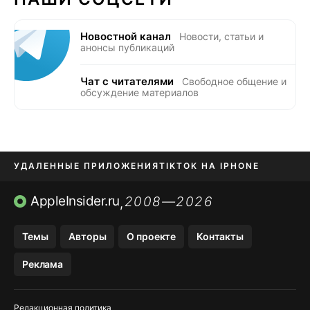
Новостной канал
Новости, статьи и
анонсы публикаций
Чат с читателями
Свободное общение и
обсуждение материалов
УДАЛЕННЫЕ ПРИЛОЖЕНИЯ
TIKTOK НА IPHONE
ПРИЛОЖЕНИЯ БЕЗ APP STORE
AppleInsider.ru
2008—2026
,
OZON БАНК, WILDBERRIES
Темы
Авторы
О проекте
Контакты
МЕССЕНДЖЕРЫ KAKAOTALK, B…
Реклама
ПОПОЛНЕНИЕ APPLE ID
Редакционная политика