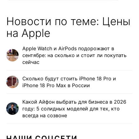
Новости по теме: Цены
на Apple
Apple Watch и AirPods подорожают в
сентябре: на сколько и стоит ли покупать
сейчас
Сколько будут стоить iPhone 18 Pro и
iPhone 18 Pro Max в России
Какой Айфон выбрать для бизнеса в 2026
году: 5 солидных моделей для тех, кто
всегда на созвоне
НАШИ СОЦСЕТИ