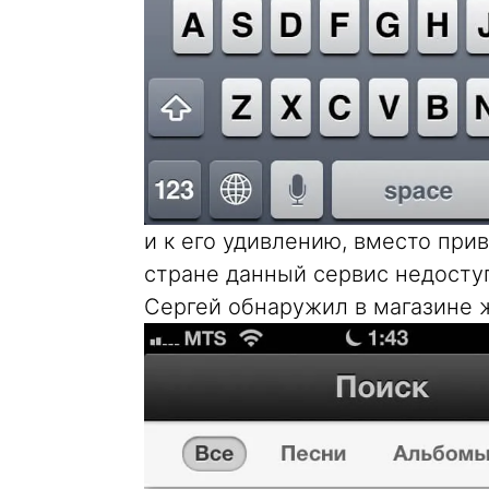
и к его удивлению, вместо при
стране данный сервис недоступ
Сергей обнаружил в магазине 