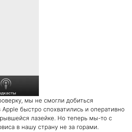
оверку, мы не смогли добиться
в Apple быстро спохватились и оперативно
рывшейся лазейке. Но теперь мы-то с
виса в нашу страну не за горами.