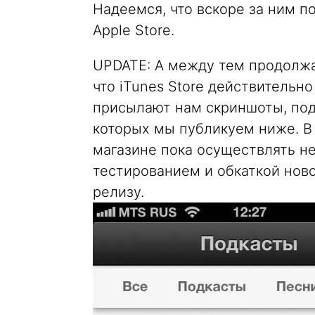
Надеемся, что вскоре за ним п
Apple Store.
UPDATE: А между тем продолжа
что iTunes Store действительно
присылают нам скриншоты, по
которых мы публикуем ниже. В 
магазине пока осуществлять не
тестированием и обкаткой ново
релизу.