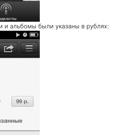
и и альбомы были указаны в рублях: