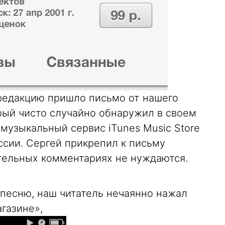
 редакцию пришло письмо от нашего
рый чисто случайно обнаружил в своем
 музыкальный сервис iTunes Music Store
оссии. Сергей прикрепил к письму
тельных комментариях не нуждаются.
песню, наш читатель нечаянно нажал
газине»,