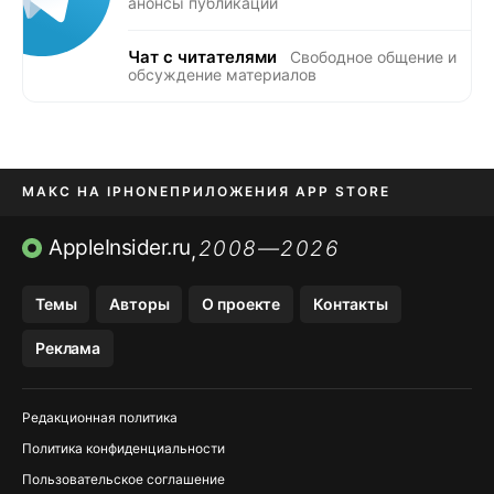
анонсы публикаций
Чат с читателями
Свободное общение и
обсуждение материалов
МАКС НА IPHONE
ПРИЛОЖЕНИЯ APP STORE
TIKTOK НА IPHONE
ПРИЛОЖЕНИЯ БЕЗ APP STORE
AppleInsider.ru
2008—2026
,
OZON БАНК, WILDBERRIES
Темы
Авторы
О проекте
Контакты
МЕССЕНДЖЕРЫ KAKAOTALK, B…
Реклама
Редакционная политика
Политика конфиденциальности
Пользовательское соглашение