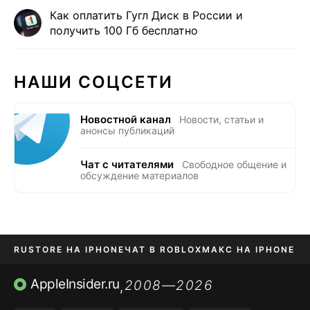
Как оплатить Гугл Диск в России и
получить 100 Гб бесплатно
НАШИ СОЦСЕТИ
Новостной канал
Новости, статьи и
анонсы публикаций
Чат с читателями
Свободное общение и
обсуждение материалов
RUSTORE НА IPHONE
ЧАТ В ROBLOX
МАКС НА IPHONE
AVITO НА IPHONE
ВТБ ОНЛАЙН
TIKTOK НА IPHONE
AppleInsider.ru
2008—2026
,