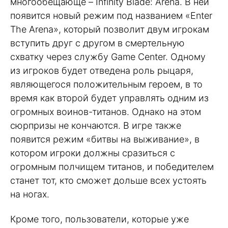
многообещающе – Infinity Blade: Arena. В ней
появится новый режим под названием «Enter
The Arena», который позволит двум игрокам
вступить друг с другом в смертельную
схватку через службу Game Center. Одному
из игроков будет отведена роль рыцаря,
являющегося положительным героем, в то
время как второй будет управлять одним из
огромных воинов-титанов. Однако на этом
сюрпризы не кончаются. В игре также
появится режим «битвы на выживание», в
котором игроки должны сразиться с
огромным полчищем титанов, и победителем
станет тот, кто сможет дольше всех устоять
на ногах.
Кроме того, пользователи, которые уже