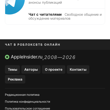
анонсы публикаций
Чат с читателями
Свободное общение и
обсуждение материалов
ЧАТ В РОБЛОКС
ВТБ ОНЛАЙН
ПРИЛОЖЕНИЯ APP STORE
AppleInsider.ru
2008—2026
,
ПРИЛОЖЕНИЯ БЕЗ APP STORE
Темы
Авторы
О проекте
Контакты
МЕССЕНДЖЕРЫ KAKAOTALK И …
Реклама
OZON, WILDBERRIES, ЯНДЕК…
Редакционная политика
Политика конфиденциальности
Пользовательское соглашение