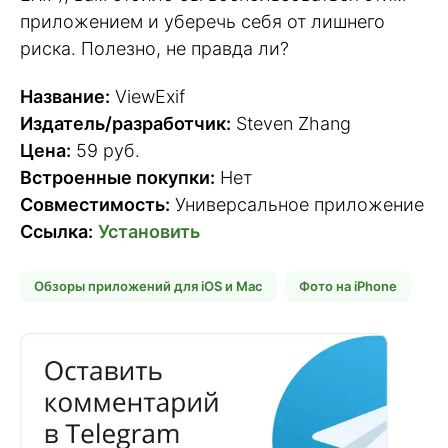
приложением и уберечь себя от лишнего
риска. Полезно, не правда ли?
Название:
ViewExif
Издатель/разработчик:
Steven Zhang
Цена:
59 руб.
Встроенные покупки:
Нет
Совместимость:
Универсальное приложение
Ссылка:
Установить
Обзоры приложений для iOS и Mac
Фото на iPhone