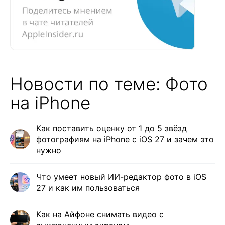
Новости по теме: Фото
на iPhone
Как поставить оценку от 1 до 5 звёзд
фотографиям на iPhone с iOS 27 и зачем это
нужно
Что умеет новый ИИ-редактор фото в iOS
27 и как им пользоваться
Как на Айфоне снимать видео с