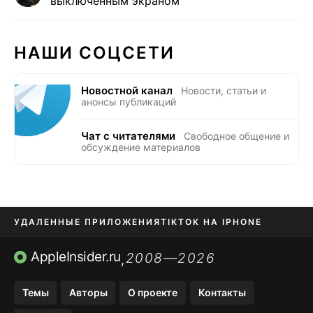
выключенным экраном
НАШИ СОЦСЕТИ
Новостной канал
Новости, статьи и
анонсы публикаций
Чат с читателями
Свободное общение и
обсуждение материалов
УДАЛЕННЫЕ ПРИЛОЖЕНИЯ
TIKTOK НА IPHONE
ПРИЛОЖЕНИЯ БЕЗ APP STORE
AppleInsider.ru
2008—2026
,
OZON БАНК, WILDBERRIES
Темы
Авторы
О проекте
Контакты
МЕССЕНДЖЕРЫ KAKAOTALK, B…