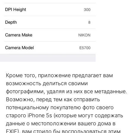
Кроме того, приложение предлагает вам
возможность делиться своими
фотографиями, удаляя из них все метаданные.
Возможно, перед тем как отправить
потенциальному покупателю фото своего
старого iPhone 5s (которые могут содержать
данные о местоположении вашего дома в
EXIF), вам стоило бы воспользоваться этим