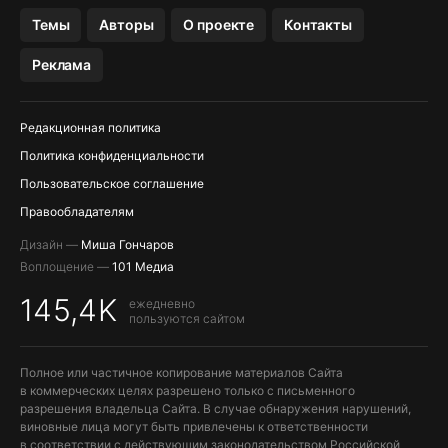
ПРИЛОЖЕНИЯ БЕЗ APP STORE
Темы
Авторы
О проекте
Контакты
МЕССЕНДЖЕРЫ KAKAOTALK И …
Реклама
OZON, WILDBERRIES, ЯНДЕК…
Редакционная политика
Политика конфиденциальности
Пользовательское соглашение
Правообладателям
Дизайн —
Миша Гончаров
Воплощение —
101 Медиа
145,4K
ежедневно
пользуются сайтом
Полное или частичное копирование материалов Сайта
в коммерческих целях разрешено только с письменного
разрешения владельца Сайта. В случае обнаружения нарушений,
виновные лица могут быть привлечены к ответственности
в соответствии с действующим законодательством Российской