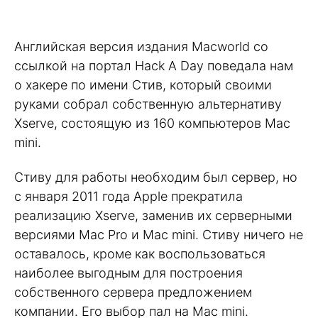
Английская версия издания Macworld со
ссылкой на портал Hack A Day поведала нам
о хакере по имени Стив, который своими
руками собрал собственную альтернативу
Xserve, состоящую из 160 компьютеров Mac
mini.
Стиву для работы необходим был сервер, но
с января 2011 года Apple прекратила
реализацию Xserve, заменив их серверными
версиями Mac Pro и Mac mini. Стиву ничего не
оставалось, кроме как воспользоваться
наиболее выгодным для построения
собственного сервера предложением
компании. Его выбор пал на Mac mini.