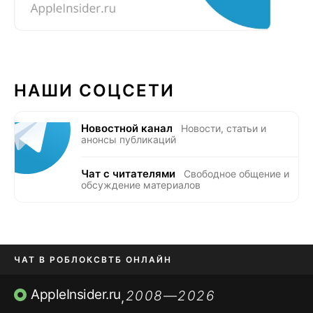
НАШИ СОЦСЕТИ
Новостной канал
Новости, статьи и
анонсы публикаций
Чат с читателями
Свободное общение и
обсуждение материалов
ЧАТ В РОБЛОКС
ВТБ ОНЛАЙН
ПРИЛОЖЕНИЯ APP STORE
AppleInsider.ru
2008—2026
,