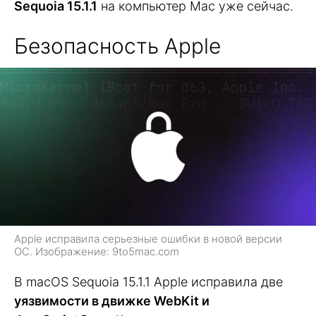
Sequoia 15.1.1
на компьютер Mac уже сейчас.
Безопасность Apple
Apple исправила серьезные ошибки в новой версии
ОС. Изображение: 9to5mac.com
В macOS Sequoia 15.1.1 Apple исправила две
уязвимости в движке WebKit и