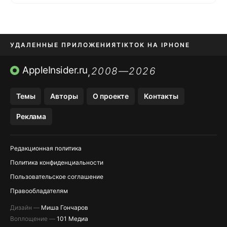
УДАЛЕННЫЕ ПРИЛОЖЕНИЯ
TIKTOK НА IPHONE
ПРИЛОЖЕНИЯ БЕЗ APP STORE
AppleInsider.ru
2008—2026
,
OZON БАНК, WILDBERRIES
Темы
Авторы
О проекте
Контакты
МЕССЕНДЖЕРЫ KAKAOTALK, B…
Реклама
ПОПОЛНЕНИЕ APPLE ID
Редакционная политика
Политика конфиденциальности
Пользовательское соглашение
Правообладателям
Дизайн —
Миша Гончаров
Воплощение —
101 Медиа