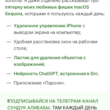
Sonoma. Я даже отдельно рассказывал про
пятерку моих любимых фишек macOS
Sequoia
, которыми я пользуюсь каждый день:
Удаленное управление iPhone
с
выводом экрана на компьютер;
Удобная расстановка окон на рабочем
столе;
Ластик для удаления объектов с
изображений
;
Нейросеть ChatGPT, встроенная в Siri
;
Приложение «Пароли».
❗️
ПОДПИСЫВАЙСЯ НА ТЕЛЕГРАМ-КАНАЛ
СУНДУК АЛИБАБЫ
. ТАМ КАЖДЫЙ ДЕНЬ