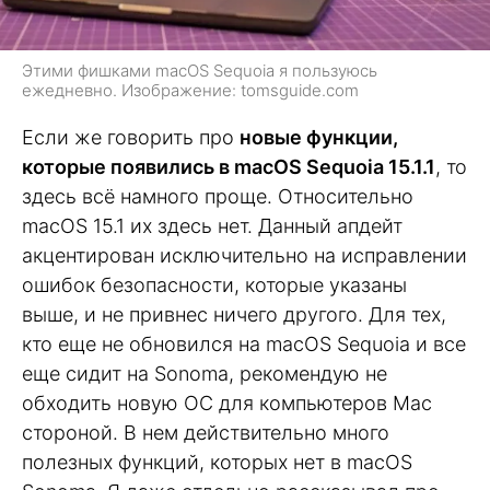
Этими фишками macOS Sequoia я пользуюсь
ежедневно. Изображение: tomsguide.com
Если же говорить про
новые функции,
которые появились в macOS Sequoia 15.1.1
, то
здесь всё намного проще. Относительно
macOS 15.1 их здесь нет. Данный апдейт
акцентирован исключительно на исправлении
ошибок безопасности, которые указаны
выше, и не привнес ничего другого. Для тех,
кто еще не обновился на macOS Sequoia и все
еще сидит на Sonoma, рекомендую не
обходить новую ОС для компьютеров Mac
стороной. В нем действительно много
полезных функций, которых нет в macOS