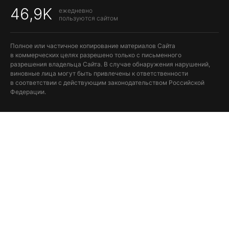
46,9K
ежедневно
пользуются сайтом
Полное или частичное копирование материалов Сайта
в коммерческих целях разрешено только с письменного
разрешения владельца Сайта. В случае обнаружения нарушений,
виновные лица могут быть привлечены к ответственности
в соответствии с действующим законодательством Российской
Федерации.