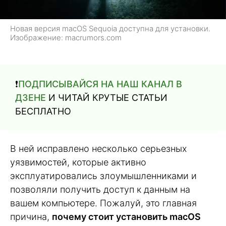
Новая версия macOS Sequoia доступна для установки.
Изображение: macrumors.com
❗️
ПОДПИСЫВАЙСЯ НА НАШ КАНАЛ В
ДЗЕНЕ
И ЧИТАЙ КРУТЫЕ СТАТЬИ
БЕСПЛАТНО
В ней исправлено несколько серьезных
уязвимостей, которые активно
эксплуатировались злоумышленниками и
позволяли получить доступ к данным на
вашем компьютере. Пожалуй, это главная
причина,
почему стоит установить macOS