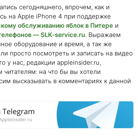
апись сегодняшнего, впрочем, как и
сь на Apple iPhone 4 при поддержке
скому обслуживанию яблок в Питере
и
телефонов — SLK-service.ru
. Выражаем
ное оборудование и время, а так же
ли просто посмотреть и записать на видео
 у нас, редакции appleinsider.ru,
м читателям: на что бы вы хотели
им высказывать в комментариях к данной