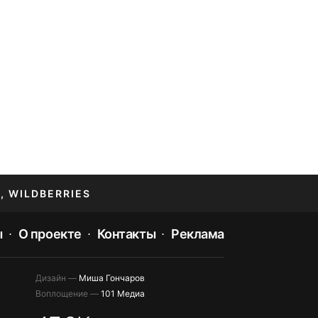
, WILDBERRIES
ы
О проекте
Контакты
Реклама
Дизайн —
Миша Гончаров
Воплощение —
101 Медиа